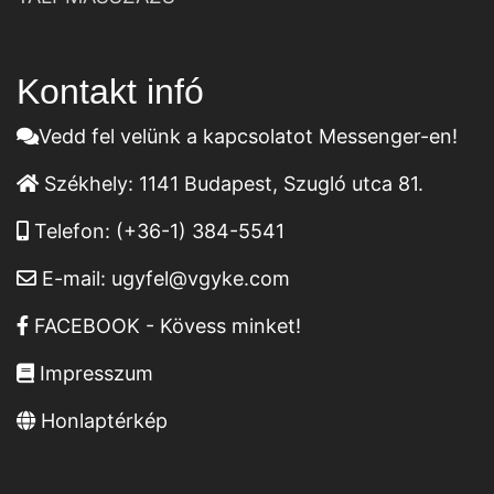
Kontakt infó
Vedd fel velünk a kapcsolatot Messenger-en!
Székhely:
1141 Budapest, Szugló utca 81.
Telefon:
(+36-1) 384-5541
E-mail:
ugyfel@vgyke.com
FACEBOOK - Kövess minket!
Impresszum
Honlaptérkép