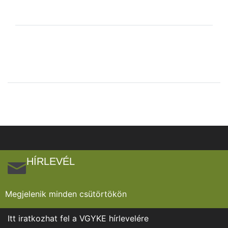
HÍRLEVÉL
Megjelenik minden csütörtökön
Itt iratkozhat fel a VGYKE hírlevelére