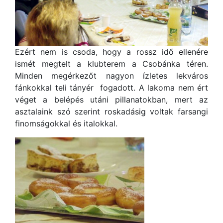
Ezért nem is csoda, hogy a rossz idő ellenére
ismét megtelt a klubterem a Csobánka téren.
Minden megérkezőt nagyon ízletes lekváros
fánkokkal teli tányér fogadott. A lakoma nem ért
véget a belépés utáni pillanatokban, mert az
asztalaink szó szerint roskadásig voltak farsangi
finomságokkal és italokkal.