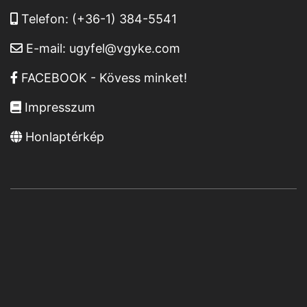
Telefon:
(+36-1) 384-5541
E-mail:
ugyfel@vgyke.com
FACEBOOK - Kövess minket!
Impresszum
Honlaptérkép