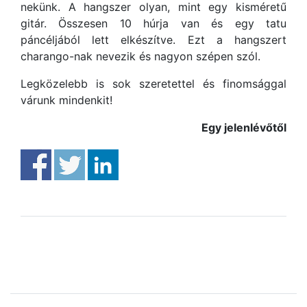
nekünk. A hangszer olyan, mint egy kisméretű
gitár. Összesen 10 húrja van és egy tatu
páncéljából lett elkészítve. Ezt a hangszert
charango-nak nevezik és nagyon szépen szól.
Legközelebb is sok szeretettel és finomsággal
várunk mindenkit!
Egy jelenlévőtől