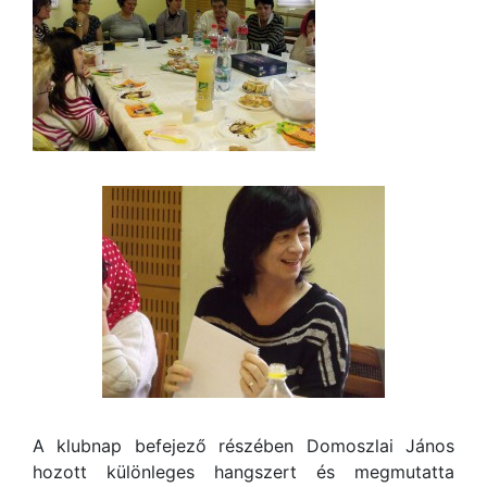
A klubnap befejező részében Domoszlai János
hozott különleges hangszert és megmutatta