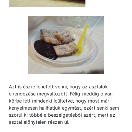
Azt is észre lehetett venni, hogy az asztalok
elrendezése megváltozott. Félig-meddig olyan
körbe lett mindenki leültetve, hogy most már
kényelmesen hallhatjuk egymást, ezért senki sem
szorul ki többé a beszélgetésből azért, mert az
asztal előnytelen részén ül.