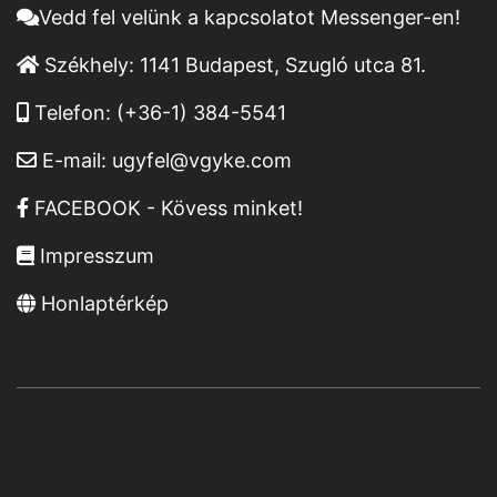
Vedd fel velünk a kapcsolatot Messenger-en!
Székhely:
1141 Budapest, Szugló utca 81.
Telefon:
(+36-1) 384-5541
E-mail:
ugyfel@vgyke.com
FACEBOOK - Kövess minket!
Impresszum
Honlaptérkép