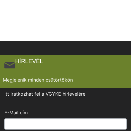
HÍRLEVÉL
Megjelenik minden csütörtökön
Itt iratkozhat fel a VGYKE hírlevelére
E-Mail cím