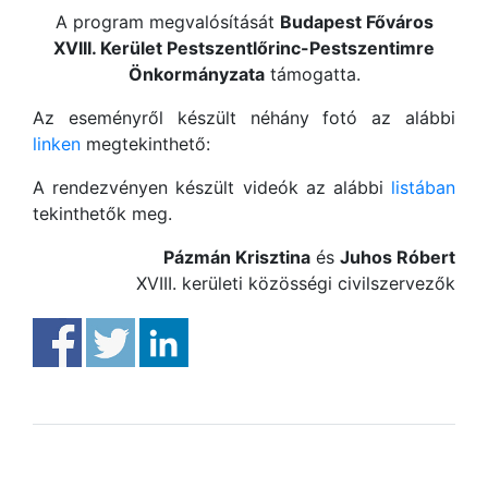
A program megvalósítását
Budapest Főváros
XVIII. Kerület Pestszentlőrinc-Pestszentimre
Önkormányzata
támogatta.
Az eseményről készült néhány fotó az alábbi
linken
megtekinthető:
A rendezvényen készült videók az alábbi
listában
tekinthetők meg.
Pázmán Krisztina
és
Juhos Róbert
XVIII. kerületi közösségi civilszervezők