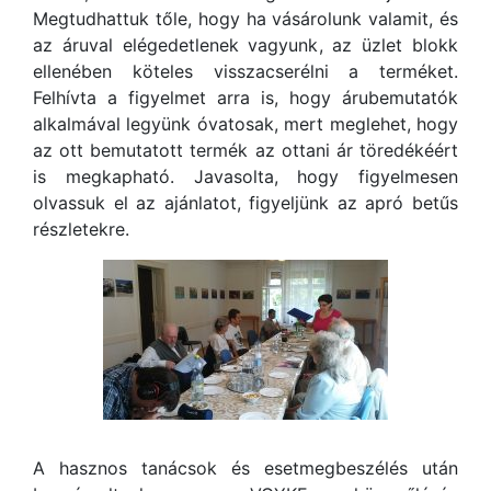
Megtudhattuk tőle, hogy ha vásárolunk valamit, és
az áruval elégedetlenek vagyunk, az üzlet blokk
ellenében köteles visszacserélni a terméket.
Felhívta a figyelmet arra is, hogy árubemutatók
alkalmával legyünk óvatosak, mert meglehet, hogy
az ott bemutatott termék az ottani ár töredékéért
is megkapható. Javasolta, hogy figyelmesen
olvassuk el az ajánlatot, figyeljünk az apró betűs
részletekre.
A hasznos tanácsok és esetmegbeszélés után