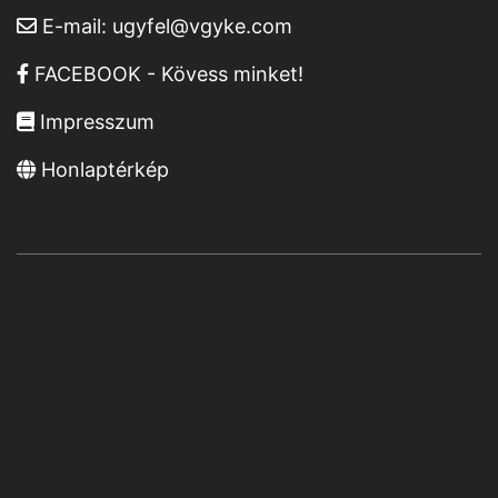
E-mail:
ugyfel@vgyke.com
FACEBOOK - Kövess minket!
Impresszum
Honlaptérkép