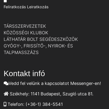
Feliratkozás
Leiratkozás
TÁRSSZERVEZETEK
KÖZÖSSÉGI KLUBOK
LÁTHATÁR BOLT SEGÉDESZKÖZÖK
GYÓGY-, FRISSÍTŐ-, NYIROK- ÉS
TALPMASSZÁZS
Kontakt infó
Vedd fel velünk a kapcsolatot Messenger-en!
Székhely:
1141 Budapest, Szugló utca 81.
Telefon:
(+36-1) 384-5541