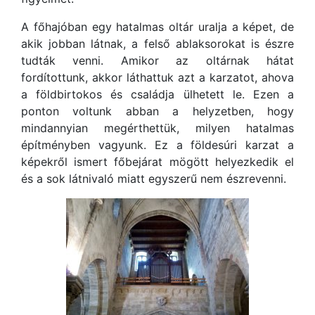
A főhajóban egy hatalmas oltár uralja a képet, de
akik jobban látnak, a felső ablaksorokat is észre
tudták venni. Amikor az oltárnak hátat
fordítottunk, akkor láthattuk azt a karzatot, ahova
a földbirtokos és családja ülhetett le. Ezen a
ponton voltunk abban a helyzetben, hogy
mindannyian megérthettük, milyen hatalmas
építményben vagyunk. Ez a földesúri karzat a
képekről ismert főbejárat mögött helyezkedik el
és a sok látnivaló miatt egyszerű nem észrevenni.