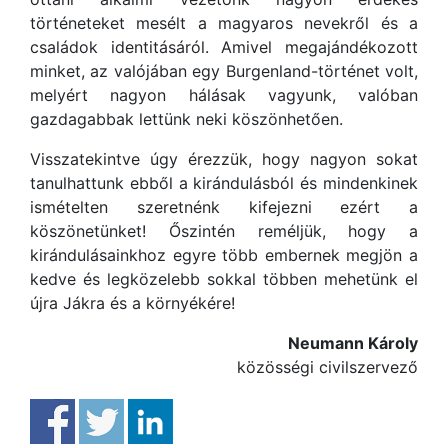
történeteket mesélt a magyaros nevekről és a
családok identitásáról. Amivel megajándékozott
minket, az valójában egy Burgenland-történet volt,
melyért nagyon hálásak vagyunk, valóban
gazdagabbak lettünk neki köszönhetően.
Visszatekintve úgy érezzük, hogy nagyon sokat
tanulhattunk ebből a kirándulásból és mindenkinek
ismételten szeretnénk kifejezni ezért a
köszönetünket! Őszintén reméljük, hogy a
kirándulásainkhoz egyre több embernek megjön a
kedve és legközelebb sokkal többen mehetünk el
újra Jákra és a környékére!
Neumann Károly
közösségi civilszervező