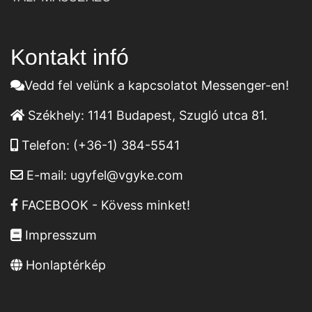
Kontakt infó
Vedd fel velünk a kapcsolatot Messenger-en!
Székhely:
1141 Budapest, Szugló utca 81.
Telefon:
(+36-1) 384-5541
E-mail:
ugyfel@vgyke.com
FACEBOOK - Kövess minket!
Impresszum
Honlaptérkép