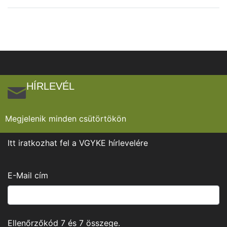
HÍRLEVÉL
Megjelenik minden csütörtökön
Itt iratkozhat fel a VGYKE hírlevelére
E-Mail cím
Ellenőrzőkód
7
és
7
összege.