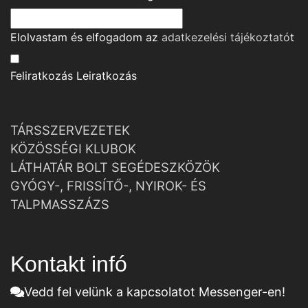
Elolvastam és elfogadom az
adatkezelési tájékoztató
t
Feliratkozás
Leiratkozás
TÁRSSZERVEZETEK
KÖZÖSSÉGI KLUBOK
LÁTHATÁR BOLT SEGÉDESZKÖZÖK
GYÓGY-, FRISSÍTŐ-, NYIROK- ÉS
TALPMASSZÁZS
Kontakt infó
Vedd fel velünk a kapcsolatot Messenger-en!