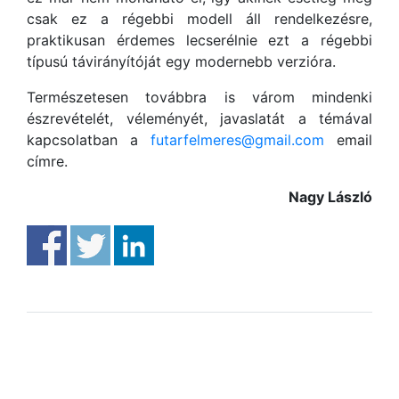
csak ez a régebbi modell áll rendelkezésre,
praktikusan érdemes lecserélnie ezt a régebbi
típusú távirányítóját egy modernebb verzióra.
Természetesen továbbra is várom mindenki
észrevételét, véleményét, javaslatát a témával
kapcsolatban a
futarfelmeres@gmail.com
email
címre.
Nagy László