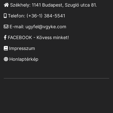
Székhely:
1141 Budapest, Szugló utca 81.
Telefon:
(+36-1) 384-5541
E-mail:
ugyfel@vgyke.com
FACEBOOK - Kövess minket!
Impresszum
Honlaptérkép