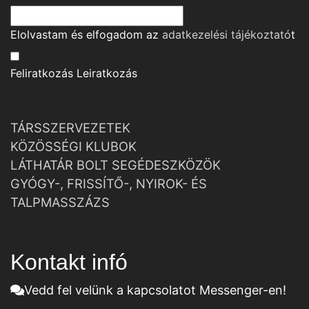
Elolvastam és elfogadom az
adatkezelési tájékoztató
t
Feliratkozás
Leiratkozás
TÁRSSZERVEZETEK
KÖZÖSSÉGI KLUBOK
LÁTHATÁR BOLT SEGÉDESZKÖZÖK
GYÓGY-, FRISSÍTŐ-, NYIROK- ÉS
TALPMASSZÁZS
Kontakt infó
Vedd fel velünk a kapcsolatot Messenger-en!