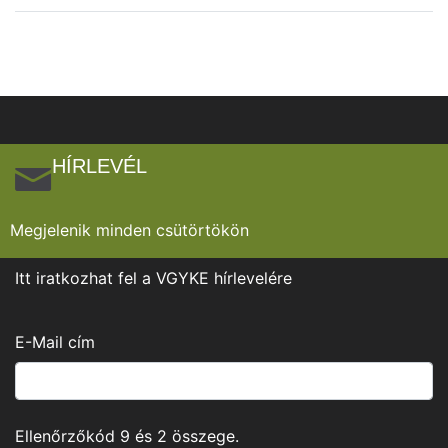
HÍRLEVÉL
Megjelenik minden csütörtökön
Itt iratkozhat fel a VGYKE hírlevelére
E-Mail cím
Ellenőrzőkód
9
és
2
összege.