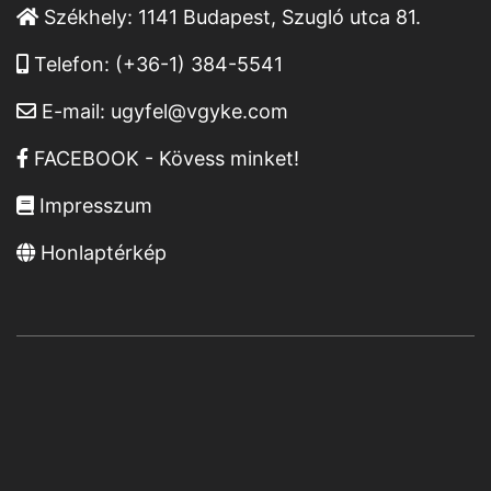
Székhely:
1141 Budapest, Szugló utca 81.
Telefon:
(+36-1) 384-5541
E-mail:
ugyfel@vgyke.com
FACEBOOK - Kövess minket!
Impresszum
Honlaptérkép