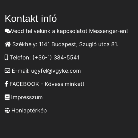
Kontakt infó
Vedd fel velünk a kapcsolatot Messenger-en!
Székhely:
1141 Budapest, Szugló utca 81.
Telefon:
(+36-1) 384-5541
E-mail:
ugyfel@vgyke.com
FACEBOOK - Kövess minket!
Impresszum
Honlaptérkép