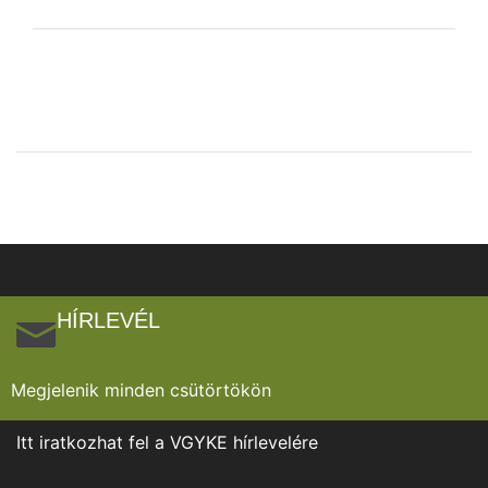
HÍRLEVÉL
Megjelenik minden csütörtökön
Itt iratkozhat fel a VGYKE hírlevelére