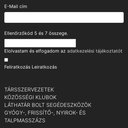
E-Mail cím
Ellenőrzőkód
5
és
7
összege.
Elolvastam és elfogadom az
adatkezelési tájékoztató
t
Feliratkozás
Leiratkozás
TÁRSSZERVEZETEK
KÖZÖSSÉGI KLUBOK
LÁTHATÁR BOLT SEGÉDESZKÖZÖK
GYÓGY-, FRISSÍTŐ-, NYIROK- ÉS
TALPMASSZÁZS