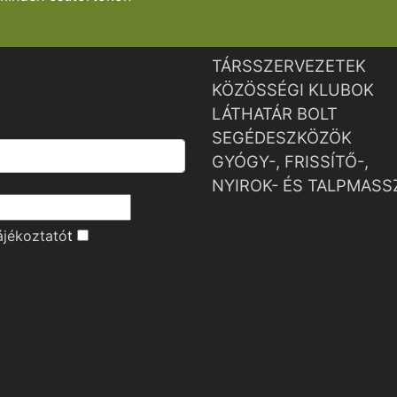
TÁRSSZERVEZETEK
KÖZÖSSÉGI KLUBOK
LÁTHATÁR BOLT
SEGÉDESZKÖZÖK
GYÓGY-, FRISSÍTŐ-,
NYIROK- ÉS TALPMASS
ájékoztató
t