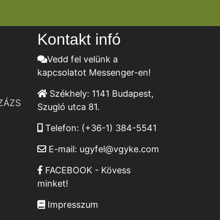
Kontakt infó
Vedd fel velünk a
kapcsolatot Messenger-en!
Székhely:
1141 Budapest,
ZÁZS
Szugló utca 81.
Telefon:
(+36-1) 384-5541
E-mail:
ugyfel@vgyke.com
FACEBOOK - Kövess
minket!
Impresszum