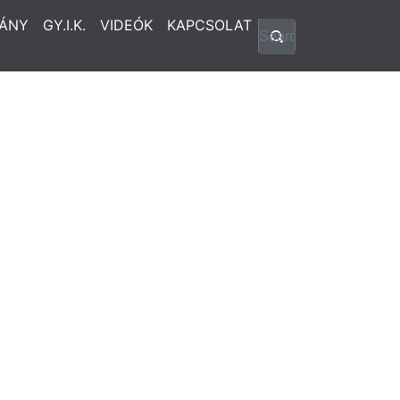
ÁNY
GY.I.K.
VIDEÓK
KAPCSOLAT