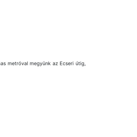
mas metróval megyünk az Ecseri útig,