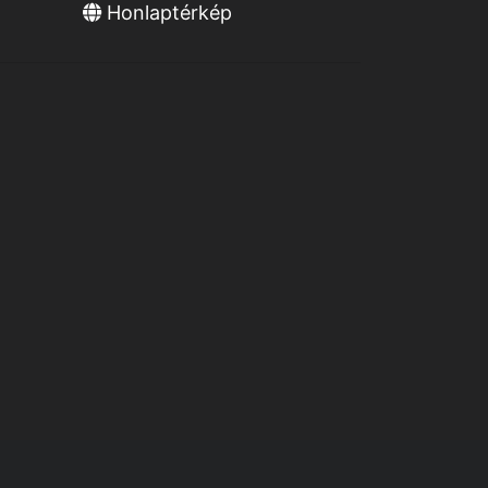
Honlaptérkép