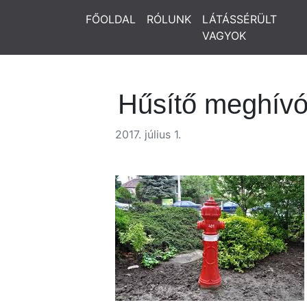
FŐOLDAL
RÓLUNK
LÁTÁSSÉRÜLT
VAGYOK
Hűsítő meghív
2017. július 1.