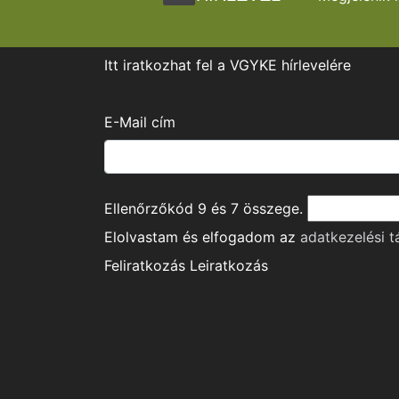
Itt iratkozhat fel a VGYKE hírlevelére
E-Mail cím
Ellenőrzőkód
9
és
7
összege.
Elolvastam és elfogadom az
adatkezelési t
Feliratkozás
Leiratkozás