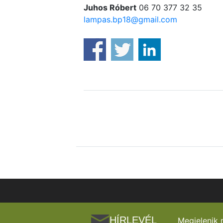
Juhos Róbert
06 70 377 32 35
lampas.bp18@gmail.com
HÍRLEVÉL
Megjelenik 