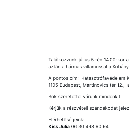
Találkozzunk július 5.-én 14.00-kor
aztán a hármas villamossal a Kőbány
A pontos cím: Katasztrófavédelem
1105 Budapest, Martinovics tér 12.,
Sok szeretettel várunk mindenkit!
Kérjük a részvételi szándékodat jele
Elérhetőségeink:
Kiss Julia
06 30 498 90 94