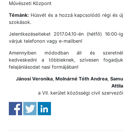
Művészeti Központ
Témánk:
Húsvét és a hozzá kapcsolódó régi és új
szokások.
Jelentkezéseiteket 2017.04.10-én (hétfő) 16:00-ig
várjuk telefonon vagy e-mailben!
Amennyiben módodban áll és szeretnél
kedveskedni a többieknek, szívesen fogadjuk
felajánlásodat nasi formájában!
Jánosi Veronika
,
Molnárné Tóth Andrea
,
Samu
Attila
a VII. kerület közösségi civil szervezői