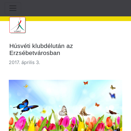
Húsvéti klubdélután az
Erzsébetvárosban
2017. április 3.