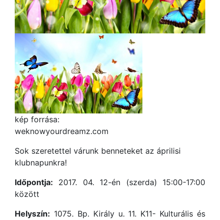
kép forrása:
weknowyourdreamz.com
Sok szeretettel várunk benneteket az áprilisi
klubnapunkra!
Időpontja:
2017. 04. 12-én (szerda) 15:00-17:00
között
Helyszín:
1075. Bp. Király u. 11. K11- Kulturális és