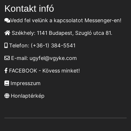
Kontakt infó
Vedd fel velünk a kapcsolatot Messenger-en!
Székhely:
1141 Budapest, Szugló utca 81.
Telefon:
(+36-1) 384-5541
E-mail:
ugyfel@vgyke.com
FACEBOOK - Kövess minket!
Impresszum
Honlaptérkép