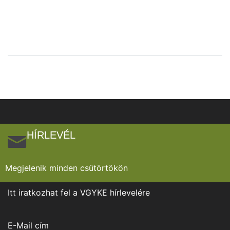
HÍRLEVÉL
Megjelenik minden csütörtökön
Itt iratkozhat fel a VGYKE hírlevelére
E-Mail cím