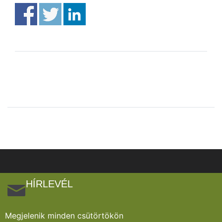
HÍRLEVÉL
Megjelenik minden csütörtökön