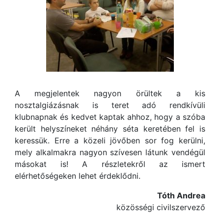
A megjelentek nagyon örültek a kis
nosztalgiázásnak is teret adó rendkívüli
klubnapnak és kedvet kaptak ahhoz, hogy a szóba
került helyszíneket néhány séta keretében fel is
keressük. Erre a közeli jövőben sor fog kerülni,
mely alkalmakra nagyon szívesen látunk vendégül
másokat is! A részletekről az ismert
elérhetőségeken lehet érdeklődni.
Tóth Andrea
közösségi civilszervező