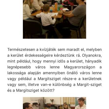
Természetesen a kvízjáték sem maradt el, melyben
a kerület érdekességeire kérdeztünk rá. Olyanokra,
mint például, hogy mennyi idős a kerület, hányadik
legnépesebb város lenne Magyarországon a
lakossága alapján amennyiben önálló város lenne
vagy például a Margitsziget része-e a kerületnek
vagy sem, illetve van-e különbség a Margit-sziget
és a Margitsziget között?