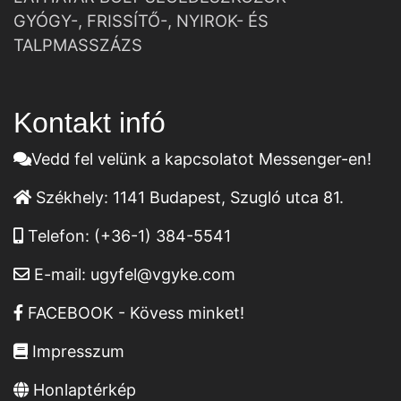
GYÓGY-, FRISSÍTŐ-, NYIROK- ÉS
TALPMASSZÁZS
Kontakt infó
Vedd fel velünk a kapcsolatot Messenger-en!
Székhely:
1141 Budapest, Szugló utca 81.
Telefon:
(+36-1) 384-5541
E-mail:
ugyfel@vgyke.com
FACEBOOK - Kövess minket!
Impresszum
Honlaptérkép