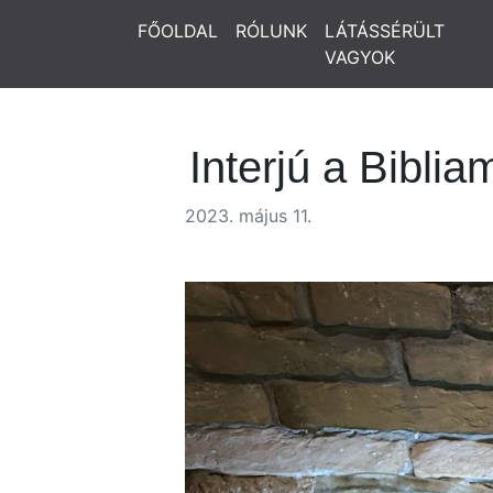
FŐOLDAL
RÓLUNK
LÁTÁSSÉRÜLT
VAGYOK
Interjú a Bibl
2023. május 11.