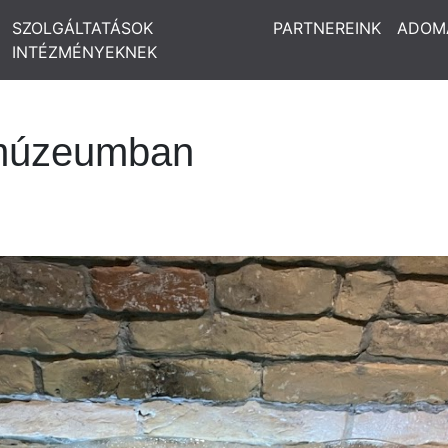
SZOLGÁLTATÁSOK
PARTNEREINK
ADOM
INTÉZMÉNYEKNEK
iamúzeumban