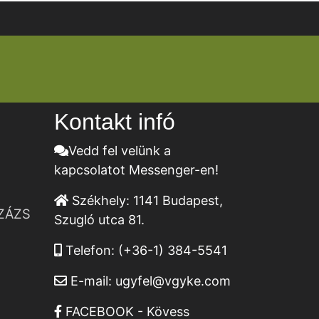
Kontakt infó
Vedd fel velünk a
kapcsolatot Messenger-en!
Székhely:
1141 Budapest,
ZÁZS
Szugló utca 81.
Telefon:
(+36-1) 384-5541
E-mail:
ugyfel@vgyke.com
FACEBOOK - Kövess