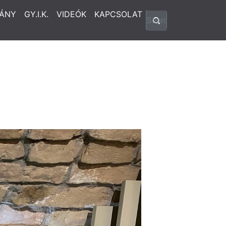
ÁNY
GY.I.K.
VIDEÓK
KAPCSOLAT