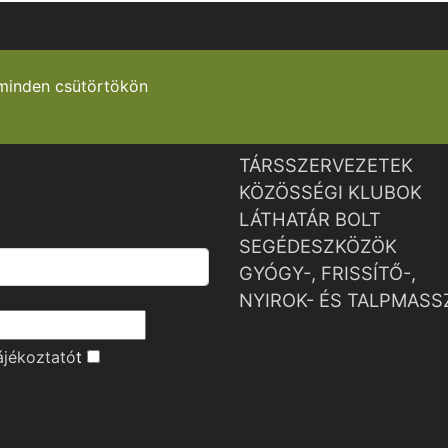
minden csütörtökön
TÁRSSZERVEZETEK
KÖZÖSSÉGI KLUBOK
LÁTHATÁR BOLT
SEGÉDESZKÖZÖK
GYÓGY-, FRISSÍTŐ-,
NYIROK- ÉS TALPMASS
ájékoztató
t