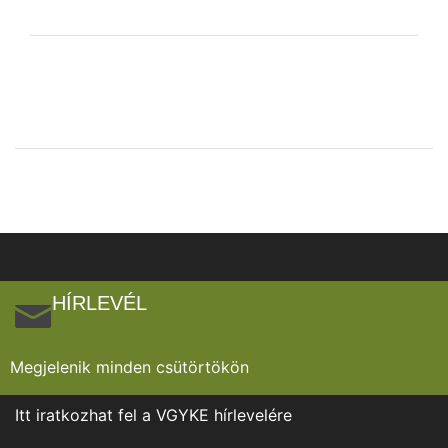
HÍRLEVÉL
Megjelenik minden csütörtökön
Itt iratkozhat fel a VGYKE hírlevelére