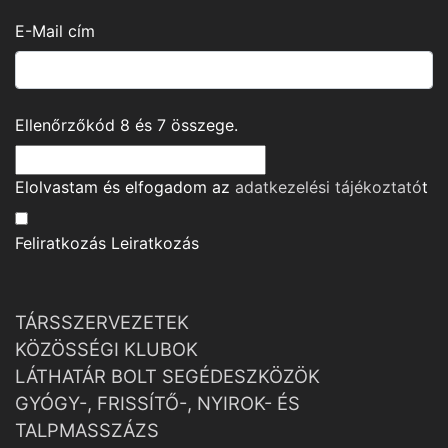
E-Mail cím
Ellenőrzőkód
8
és
7
összege.
Elolvastam és elfogadom az
adatkezelési tájékoztató
t
Feliratkozás
Leiratkozás
TÁRSSZERVEZETEK
KÖZÖSSÉGI KLUBOK
LÁTHATÁR BOLT SEGÉDESZKÖZÖK
GYÓGY-, FRISSÍTŐ-, NYIROK- ÉS
TALPMASSZÁZS