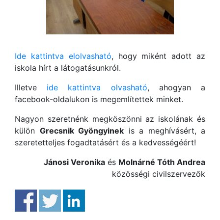
Ide kattintva elolvasható
, hogy miként adott az
iskola hírt a látogatásunkról.
Illetve
ide kattintva olvasható
, ahogyan a
facebook-oldalukon is megemlítettek minket.
Nagyon szeretnénk megköszönni az iskolának és
külön
Grecsnik Gyöngyinek
is a meghívásért, a
szeretetteljes fogadtatásért és a kedvességéért!
Jánosi Veronika
és
Molnárné Tóth Andrea
közösségi civilszervezők