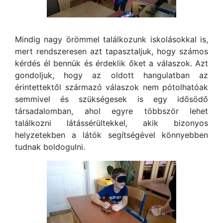
Mindig nagy örömmel találkozunk iskolásokkal is,
mert rendszeresen azt tapasztaljuk, hogy számos
kérdés él bennük és érdeklik őket a válaszok. Azt
gondoljuk, hogy az oldott hangulatban az
érintettektől származó válaszok nem pótolhatóak
semmivel és szükségesek is egy idősödő
társadalomban, ahol egyre többször lehet
találkozni látássérültekkel, akik bizonyos
helyzetekben a látók segítségével könnyebben
tudnak boldogulni.