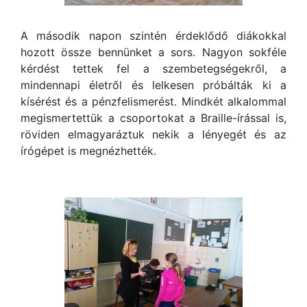
A második napon szintén érdeklődő diákokkal
hozott össze bennünket a sors. Nagyon sokféle
kérdést tettek fel a szembetegségekről, a
mindennapi életről és lelkesen próbálták ki a
kísérést és a pénzfelismerést. Mindkét alkalommal
megismertettük a csoportokat a Braille-írással is,
röviden elmagyaráztuk nekik a lényegét és az
írógépet is megnézhették.