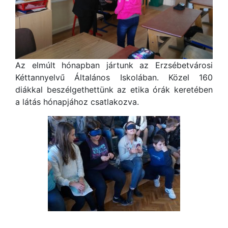
Az elmúlt hónapban jártunk az Erzsébetvárosi
Kéttannyelvű Általános Iskolában. Közel 160
diákkal beszélgethettünk az etika órák keretében
a látás hónapjához csatlakozva.