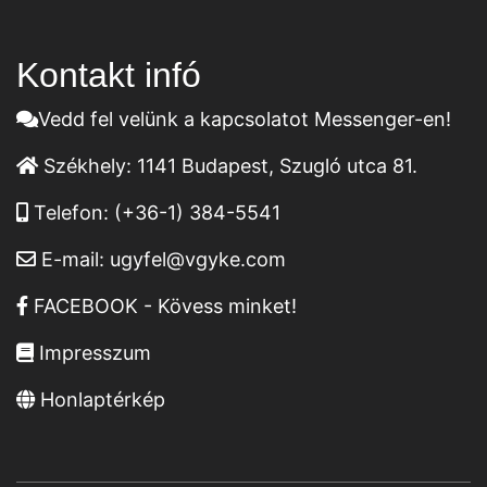
Kontakt infó
Vedd fel velünk a kapcsolatot Messenger-en!
Székhely:
1141 Budapest, Szugló utca 81.
Telefon:
(+36-1) 384-5541
E-mail:
ugyfel@vgyke.com
FACEBOOK - Kövess minket!
Impresszum
Honlaptérkép