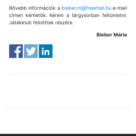
Bővebb információk a
bieber.m@freemail.hu
e-mail
címen kérhetők. Kérem a tárgysorban feltüntetni:
Játékklub felnőttek részére.
Bieber Mária