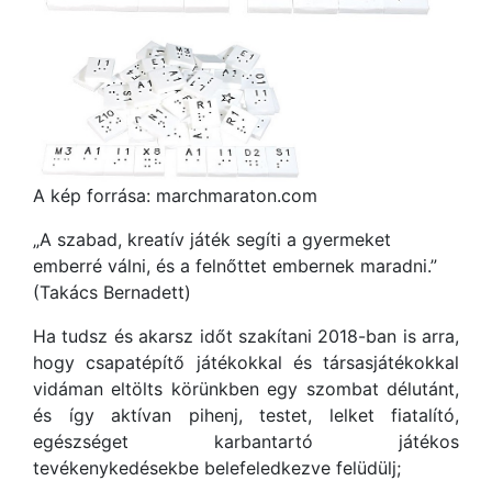
A kép forrása: marchmaraton.com
„A szabad, kreatív játék segíti a gyermeket
emberré válni, és a felnőttet embernek maradni.”
(Takács Bernadett)
Ha tudsz és akarsz időt szakítani 2018-ban is arra,
hogy csapatépítő játékokkal és társasjátékokkal
vidáman eltölts körünkben egy szombat délutánt,
és így aktívan pihenj, testet, lelket fiatalító,
egészséget karbantartó játékos
tevékenykedésekbe belefeledkezve felüdülj;