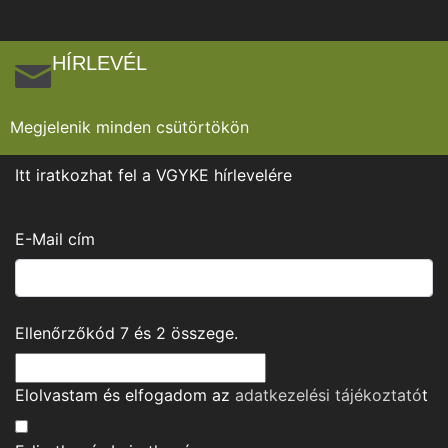
HÍRLEVÉL
Megjelenik minden csütörtökön
Itt iratkozhat fel a VGYKE hírlevelére
E-Mail cím
Ellenőrzőkód
7
és
2
összege.
Elolvastam és elfogadom az
adatkezelési tájékoztató
t