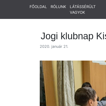
FŐOLDAL
RÓLUNK
LÁTÁSSÉRÜLT
VAGYOK
Jogi klubnap K
2020. január 21.