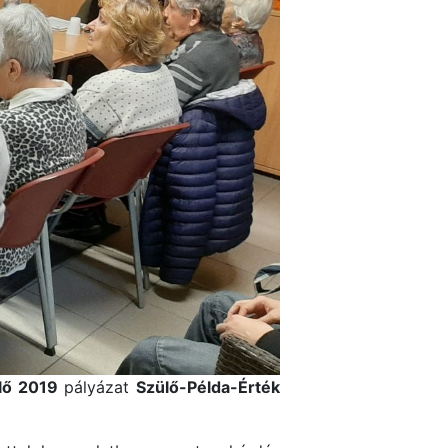
lő 2019
pályázat
Szülő-Példa-Érték