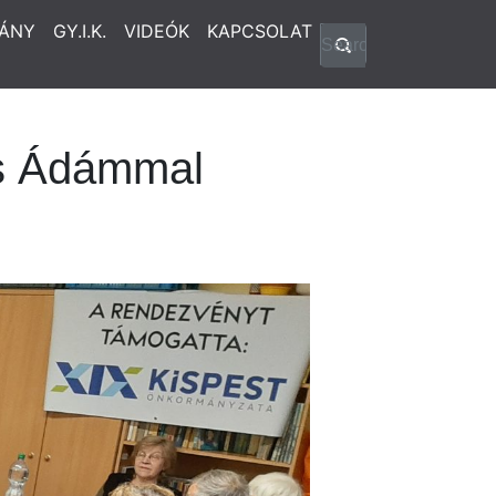
ÁNY
GY.I.K.
VIDEÓK
KAPCSOLAT
cs Ádámmal