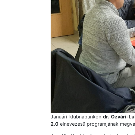
Januári klubnapunkon
dr. Ozvári-L
2.0
elnevezésű programjának megval