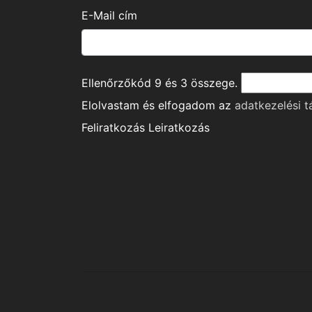
E-Mail cím
Ellenőrzőkód
9
és
3
összege.
Elolvastam és elfogadom az
adatkezelési t
Feliratkozás
Leiratkozás