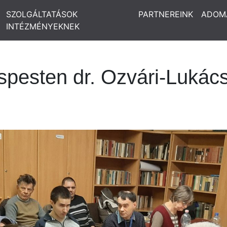
SZOLGÁLTATÁSOK
PARTNEREINK
ADOM
INTÉZMÉNYEKNEK
ispesten dr. Ozvári-Luká