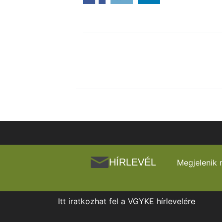
HÍRLEVÉL
Megjelenik 
Itt iratkozhat fel a VGYKE hírlevelére