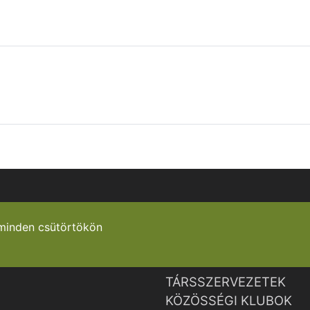
minden csütörtökön
TÁRSSZERVEZETEK
KÖZÖSSÉGI KLUBOK