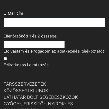
E-Mail cím
Ellenőrzőkód
1
és
2
összege.
Elolvastam és elfogadom az
adatkezelési tájékoztató
t
Feliratkozás
Leiratkozás
TÁRSSZERVEZETEK
KÖZÖSSÉGI KLUBOK
LÁTHATÁR BOLT SEGÉDESZKÖZÖK
GYÓGY-, FRISSÍTŐ-, NYIROK- ÉS