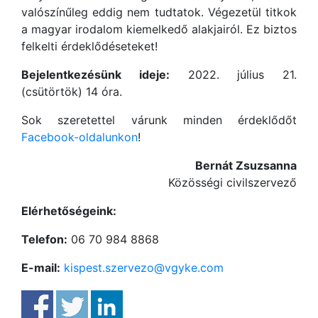
valószínűleg eddig nem tudtatok. Végezetül titkok
a magyar irodalom kiemelkedő alakjairól. Ez biztos
felkelti érdeklődéseteket!
Bejelentkezésünk ideje:
2022. július 21.
(csütörtök) 14 óra.
Sok szeretettel várunk minden érdeklődőt
Facebook-oldalunkon
!
Bernát Zsuzsanna
Közösségi civilszervező
Elérhetőségeink:
Telefon:
06 70 984 8868
E-mail:
kispest.szervezo@vgyke.com