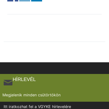
HÍRLEVÉL
Megjelenik minden csütörtökön
Itt iratkozhat fel a VGYKE hírlevelére