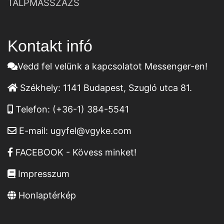
TALPMASSZÁZS
Kontakt infó
Vedd fel velünk a kapcsolatot Messenger-en!
Székhely:
1141 Budapest, Szugló utca 81.
Telefon:
(+36-1) 384-5541
E-mail:
ugyfel@vgyke.com
FACEBOOK - Kövess minket!
Impresszum
Honlaptérkép