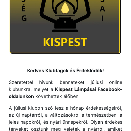
Kedves Klubtagok és Érdeklődők!
Szeretettel hívunk benneteket júliusi online
klubunkra, melyet a
Kispest Lámpásai Facebook-
oldalunkon
követhettek élőben.
A júliusi klubon szó lesz a hónap érdekességeiről,
az új naptárról, a változásokról a természetben, a
jeles napokról, és nyári ünnepekről. Olyan érdekes
tényeket osztunk meg veletek a nyárról, amiket