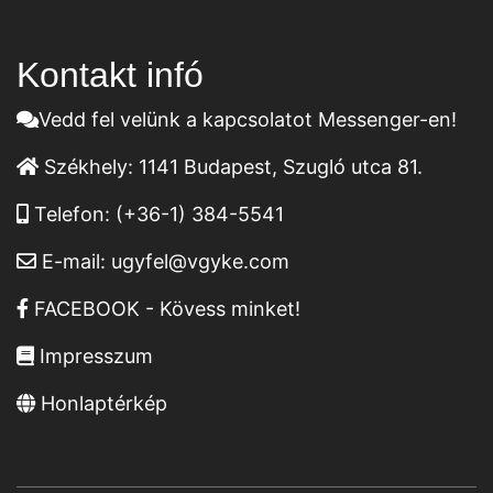
Kontakt infó
Vedd fel velünk a kapcsolatot Messenger-en!
Székhely:
1141 Budapest, Szugló utca 81.
Telefon:
(+36-1) 384-5541
E-mail:
ugyfel@vgyke.com
FACEBOOK - Kövess minket!
Impresszum
Honlaptérkép