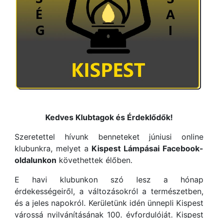
Kedves Klubtagok és Érdeklődők!
Szeretettel hívunk benneteket júniusi online
klubunkra, melyet a
Kispest Lámpásai Facebook-
oldalunkon
követhettek élőben.
E havi klubunkon szó lesz a hónap
érdekességeiről, a változásokról a természetben,
és a jeles napokról. Kerületünk idén ünnepli Kispest
várossá nyilvánításának 100. évfordulóját. Kispest