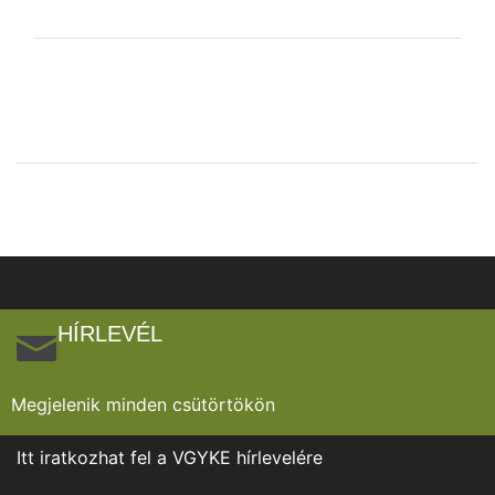
HÍRLEVÉL
Megjelenik minden csütörtökön
Itt iratkozhat fel a VGYKE hírlevelére