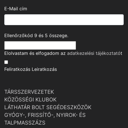
E-Mail cím
Ellenőrzőkód
9
és
5
összege.
Elolvastam és elfogadom az
adatkezelési tájékoztató
t
Feliratkozás
Leiratkozás
TÁRSSZERVEZETEK
KÖZÖSSÉGI KLUBOK
LÁTHATÁR BOLT SEGÉDESZKÖZÖK
GYÓGY-, FRISSÍTŐ-, NYIROK- ÉS
TALPMASSZÁZS