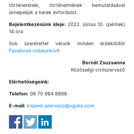
történetének, történelmének bemutatásával
ünnepeljük a kerek évfordulót.
Bejelentkezésünk ideje:
2022. június 10. (péntek)
14 óra
Sok szeretettel várunk minden érdeklődőt
Facebook-oldalunkon
!
Bernát Zsuzsanna
Közösségi civilszervező
Elérhetőségeink:
Telefon:
06 70 984 8868
E-mail:
kispest.szervezo@vgyke.com