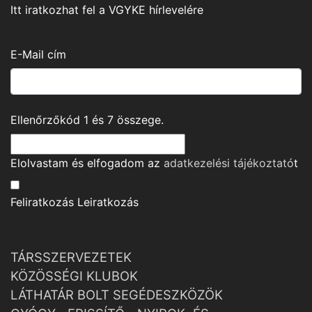
Itt iratkozhat fel a VGYKE hírlevelére
E-Mail cím
Ellenőrzőkód
1
és
7
összege.
Elolvastam és elfogadom az
adatkezelési tájékoztató
t
Feliratkozás
Leiratkozás
TÁRSSZERVEZETEK
KÖZÖSSÉGI KLUBOK
LÁTHATÁR BOLT SEGÉDESZKÖZÖK