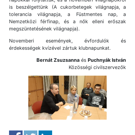
is beszélgettünk (A cukorbetegek világnapja, a
tolerancia világnapja, a Füstmentes nap, a
Nemzetközi férfinap, és a nők elleni erőszak
megszüntetésének világnapja).
Novemberi események, évfordulók és
érdekességek kvízével zártuk klubnapunkat.
Bernát Zsuzsanna
és
Puchnyák István
Közösségi civilszervezők