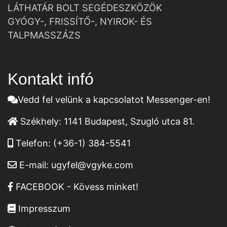
LÁTHATÁR BOLT SEGÉDESZKÖZÖK
GYÓGY-, FRISSÍTŐ-, NYIROK- ÉS
TALPMASSZÁZS
Kontakt infó
Vedd fel velünk a kapcsolatot Messenger-en!
Székhely:
1141 Budapest, Szugló utca 81.
Telefon:
(+36-1) 384-5541
E-mail:
ugyfel@vgyke.com
FACEBOOK - Kövess minket!
Impresszum