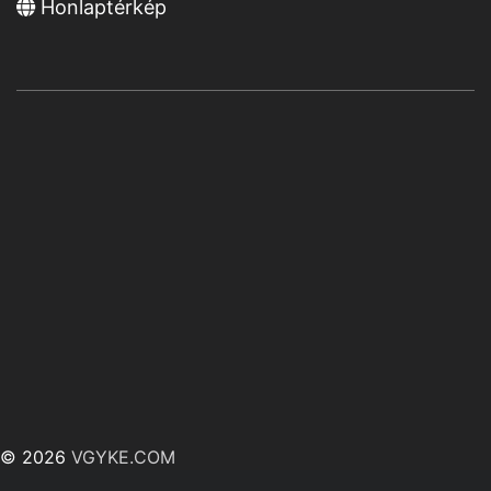
Honlaptérkép
© 2026
VGYKE.COM