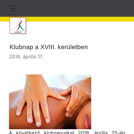
Klubnap a XVIII. kerületben
2018. április 17.
A következő klubnapunkat 2018. április 25-én