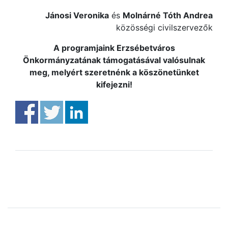
Jánosi Veronika
és
Molnárné Tóth Andrea
közösségi civilszervezők
A programjaink Erzsébetváros
Önkormányzatának támogatásával valósulnak
meg, melyért szeretnénk a köszönetünket
kifejezni!