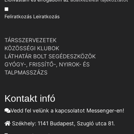
Feliratkozás
Leiratkozás
TÁRSSZERVEZETEK
KÖZÖSSÉGI KLUBOK
LÁTHATÁR BOLT SEGÉDESZKÖZÖK
GYÓGY-, FRISSÍTŐ-, NYIROK- ÉS
TALPMASSZÁZS
Kontakt infó
Vedd fel velünk a kapcsolatot Messenger-en!
Székhely:
1141 Budapest, Szugló utca 81.