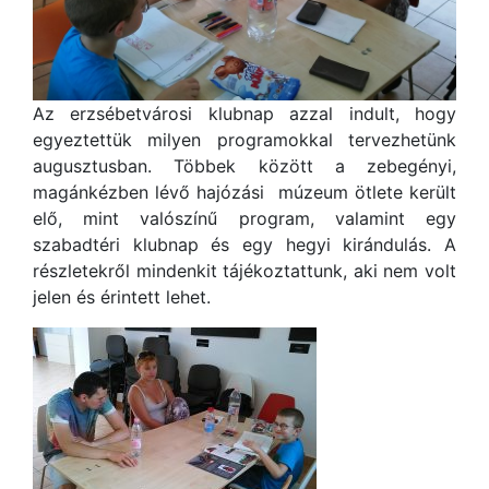
Az erzsébetvárosi klubnap azzal indult, hogy
egyeztettük milyen programokkal tervezhetünk
augusztusban. Többek között a zebegényi,
magánkézben lévő hajózási múzeum ötlete került
elő, mint valószínű program, valamint egy
szabadtéri klubnap és egy hegyi kirándulás. A
részletekről mindenkit tájékoztattunk, aki nem volt
jelen és érintett lehet.