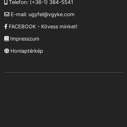
Telefon:
(+36-1) 384-5541
E-mail:
ugyfel@vgyke.com
FACEBOOK - Kövess minket!
Impresszum
Honlaptérkép