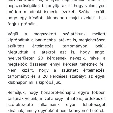
népszerűségüket bizonyítja az is, hogy valamilyen
módon mindenki ismerte ezeket. Szóba került,
hogy egy későbbi klubnapon majd ezeket ki is
fogjuk próbálni.
Végül a megszokott szójátékunk mellett
kipróbáltuk a barkochba-játékot is, meglehetősen
szűkített értelmezési tartományon belül.
Megtudtuk a játékról azt is, hogy angol
nyelvterületen 20 kérdésnek nevezik, mivel a
megfejtők összesen ennyi kérdést tehetnek fel.
Nem kizárt, hogy a szűkített értelmezési
tartományt és a 20 kérdéses szabályt az egyik
klubnapon mi is kipróbáljuk.
Reméljük, hogy hónapról-hónapra egyre többen
tartanak velünk, mivel ahogy látható is, érdekes és
szórakoztató alkalmaink olyan lehetőséget
kínálnak, amely egyébként nem könnyen érhető el.