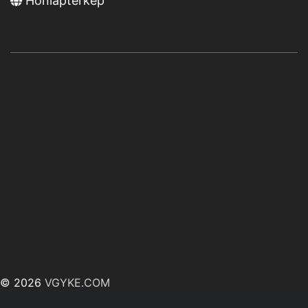
Honlaptérkép
© 2026
VGYKE.COM