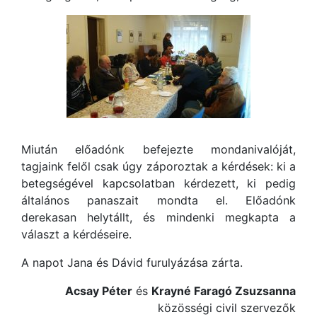
Miután előadónk befejezte mondanivalóját,
tagjaink felől csak úgy záporoztak a kérdések: ki a
betegségével kapcsolatban kérdezett, ki pedig
általános panaszait mondta el. Előadónk
derekasan helytállt, és mindenki megkapta a
választ a kérdéseire.
A napot Jana és Dávid furulyázása zárta.
Acsay Péter
és
Krayné Faragó Zsuzsanna
közösségi civil szervezők