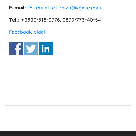
E-mail:
16.kerulet.szervezo@vgyke.com
Tel.:
+3630/516-0776, 0670/773-40-54
Facebook-oldal