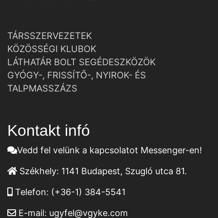
TÁRSSZERVEZETEK
KÖZÖSSÉGI KLUBOK
LÁTHATÁR BOLT SEGÉDESZKÖZÖK
GYÓGY-, FRISSÍTŐ-, NYIROK- ÉS
TALPMASSZÁZS
Kontakt infó
Vedd fel velünk a kapcsolatot Messenger-en!
Székhely:
1141 Budapest, Szugló utca 81.
Telefon:
(+36-1) 384-5541
E-mail:
ugyfel@vgyke.com