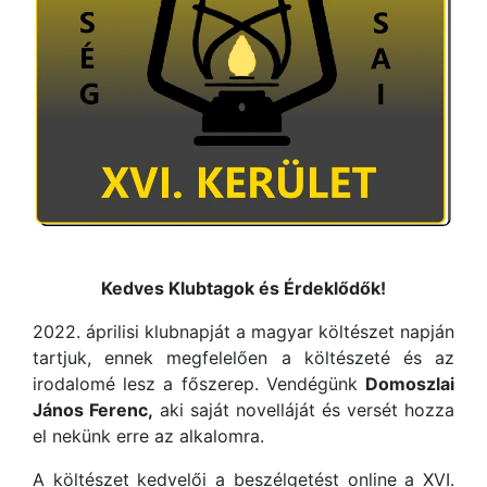
Kedves Klubtagok és Érdeklődők!
2022. áprilisi klubnapját a magyar költészet napján
tartjuk, ennek megfelelően a költészeté és az
irodalomé lesz a főszerep. Vendégünk
Domoszlai
János Ferenc,
aki saját novelláját és versét hozza
el nekünk erre az alkalomra.
A költészet kedvelői a beszélgetést online a XVI.