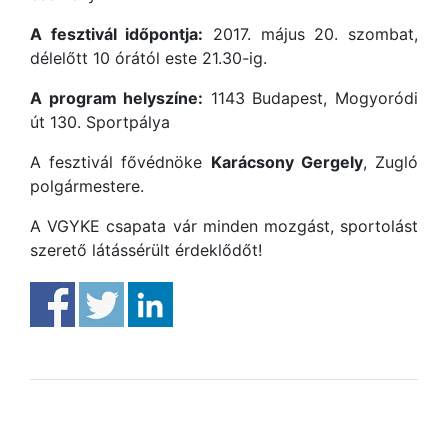
A fesztivál időpontja:
2017. május 20. szombat,
délelőtt 10 órától este 21.30-ig.
A program helyszíne:
1143 Budapest, Mogyoródi
út 130. Sportpálya
A fesztivál fővédnöke
Karácsony Gergely
, Zugló
polgármestere.
A VGYKE csapata vár minden mozgást, sportolást
szerető látássérült érdeklődőt!