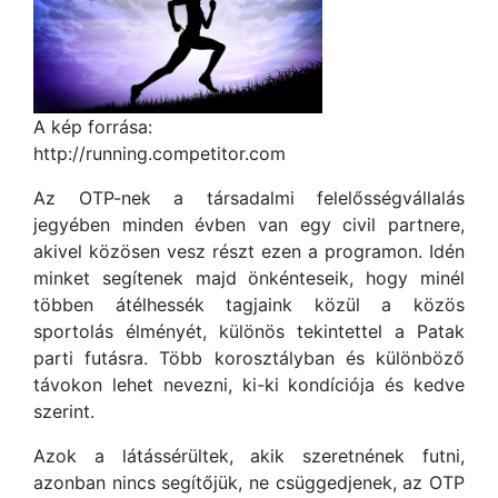
A kép forrása:
http://running.competitor.com
Az OTP-nek a társadalmi felelősségvállalás
jegyében minden évben van egy civil partnere,
akivel közösen vesz részt ezen a programon. Idén
minket segítenek majd önkénteseik, hogy minél
többen átélhessék tagjaink közül a közös
sportolás élményét, különös tekintettel a Patak
parti futásra. Több korosztályban és különböző
távokon lehet nevezni, ki-ki kondíciója és kedve
szerint.
Azok a látássérültek, akik szeretnének futni,
azonban nincs segítőjük, ne csüggedjenek, az OTP