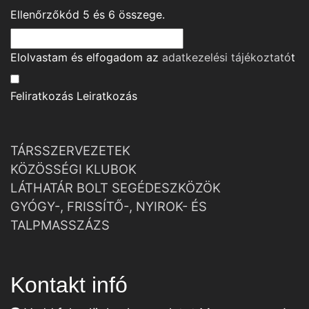
Ellenőrzőkód
5
és
6
összege.
Elolvastam és elfogadom az
adatkezelési tájékoztató
t
Feliratkozás
Leiratkozás
TÁRSSZERVEZETEK
KÖZÖSSÉGI KLUBOK
LÁTHATÁR BOLT SEGÉDESZKÖZÖK
GYÓGY-, FRISSÍTŐ-, NYIROK- ÉS
TALPMASSZÁZS
Kontakt infó