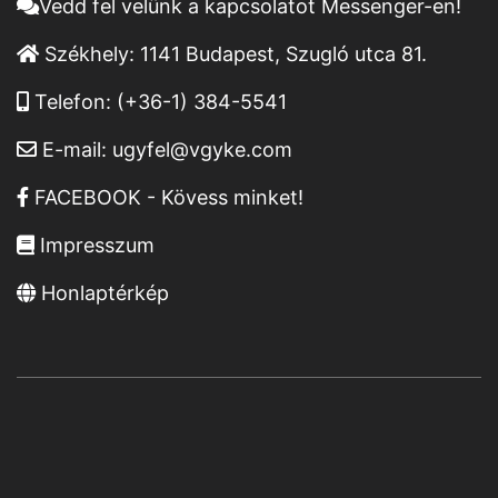
Vedd fel velünk a kapcsolatot Messenger-en!
Székhely:
1141 Budapest, Szugló utca 81.
Telefon:
(+36-1) 384-5541
E-mail:
ugyfel@vgyke.com
FACEBOOK - Kövess minket!
Impresszum
Honlaptérkép