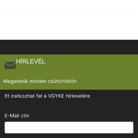
HÍRLEVÉL
Megjelenik minden csütörtökön
Itt iratkozhat fel a VGYKE hírlevelére
E-Mail cím