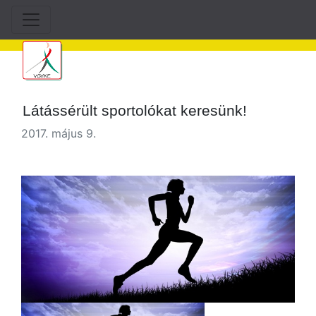
Látássérült sportolókat keresünk!
2017. május 9.