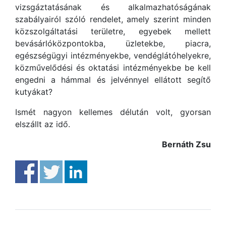
vizsgáztatásának és alkalmazhatóságának
szabályairól szóló rendelet, amely szerint minden
közszolgáltatási területre, egyebek mellett
bevásárlóközpontokba, üzletekbe, piacra,
egészségügyi intézményekbe, vendéglátóhelyekre,
közművelődési és oktatási intézményekbe be kell
engedni a hámmal és jelvénnyel ellátott segítő
kutyákat?
Ismét nagyon kellemes délután volt, gyorsan
elszállt az idő.
Bernáth Zsu