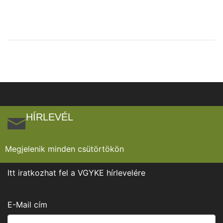
HÍRLEVÉL
Megjelenik minden csütörtökön
Itt iratkozhat fel a VGYKE hírlevelére
E-Mail cím