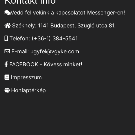
Kontakt infó
Vedd fel velünk a kapcsolatot Messenger-en!
Székhely:
1141 Budapest, Szugló utca 81.
Telefon:
(+36-1) 384-5541
E-mail:
ugyfel@vgyke.com
FACEBOOK - Kövess minket!
Impresszum
Honlaptérkép