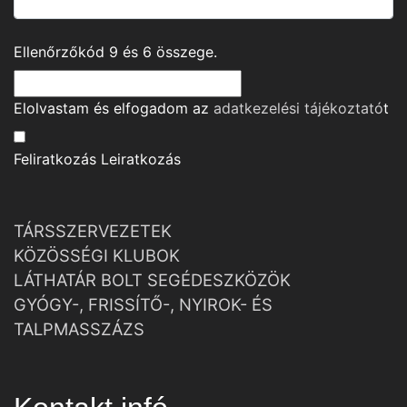
Ellenőrzőkód
9
és
6
összege.
Elolvastam és elfogadom az
adatkezelési tájékoztató
t
Feliratkozás
Leiratkozás
TÁRSSZERVEZETEK
KÖZÖSSÉGI KLUBOK
LÁTHATÁR BOLT SEGÉDESZKÖZÖK
GYÓGY-, FRISSÍTŐ-, NYIROK- ÉS
TALPMASSZÁZS