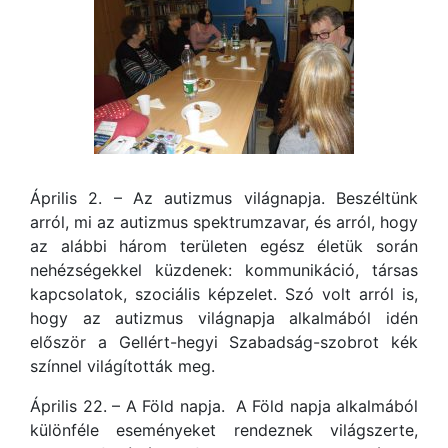
Április 2. – Az autizmus világnapja. Beszéltünk
arról, mi az autizmus spektrumzavar, és arról, hogy
az alábbi három területen egész életük során
nehézségekkel küzdenek: kommunikáció, társas
kapcsolatok, szociális képzelet. Szó volt arról is,
hogy az autizmus világnapja alkalmából idén
először a Gellért-hegyi Szabadság-szobrot kék
színnel világították meg.
Április 22. – A Föld napja. A Föld napja alkalmából
különféle eseményeket rendeznek világszerte,