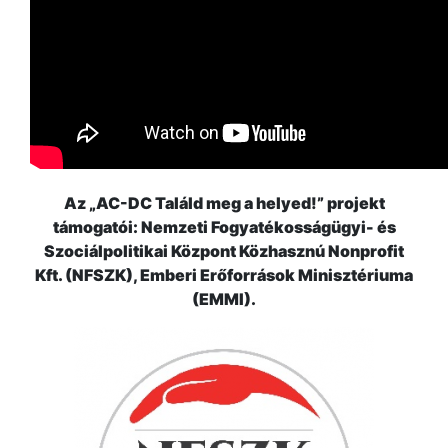
Az „AC-DC Találd meg a helyed!” projekt
támogatói: Nemzeti Fogyatékosságügyi- és
Szociálpolitikai Központ Közhasznú Nonprofit
Kft. (NFSZK), Emberi Erőforrások Minisztériuma
(EMMI).