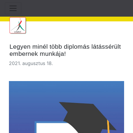
Legyen minél több diplomás látássérült
embernek munkája!
2021. augusztus 18.