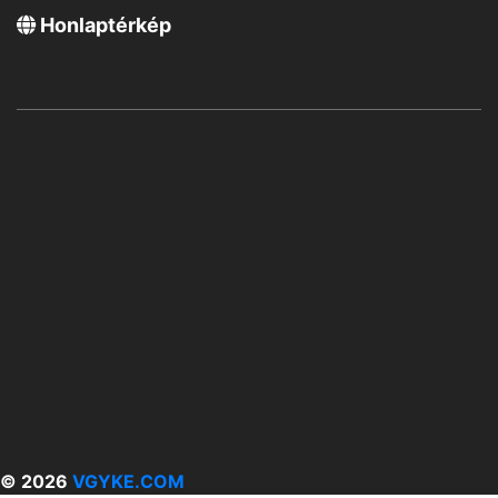
Honlaptérkép
© 2026
VGYKE.COM