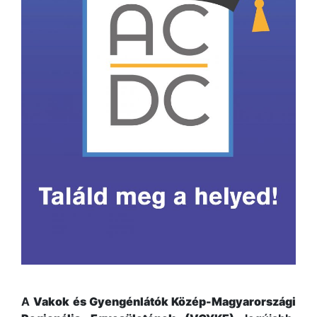
A
Vakok és Gyengénlátók Közép-Magyarországi