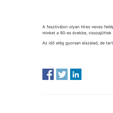
A fesztiválon olyan híres neves fell
minket a 90-es évekbe, visszajöttek a
Az idő elég gyorsan elszalad, de tar