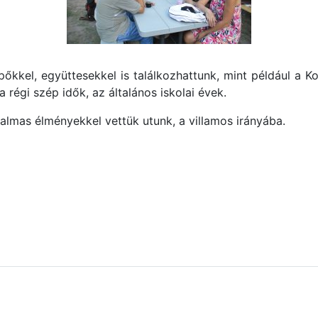
épőkkel, együttesekkel is találkozhattunk, mint például a K
 régi szép idők, az általános iskolai évek.
talmas élményekkel vettük utunk, a villamos irányába.