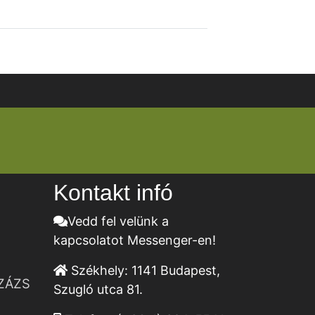
Kontakt infó
Vedd fel velünk a
kapcsolatot Messenger-en!
Székhely:
1141 Budapest,
ZÁZS
Szugló utca 81.