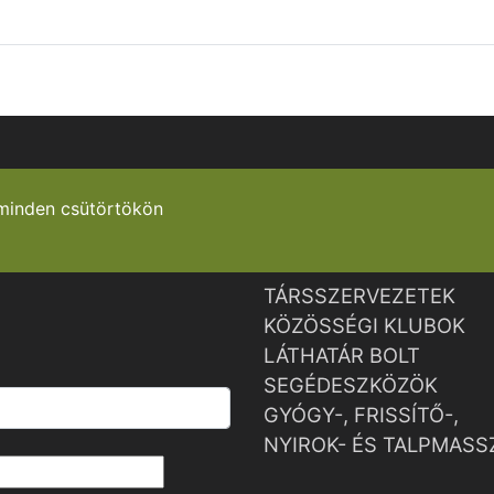
minden csütörtökön
TÁRSSZERVEZETEK
KÖZÖSSÉGI KLUBOK
LÁTHATÁR BOLT
SEGÉDESZKÖZÖK
GYÓGY-, FRISSÍTŐ-,
NYIROK- ÉS TALPMASS