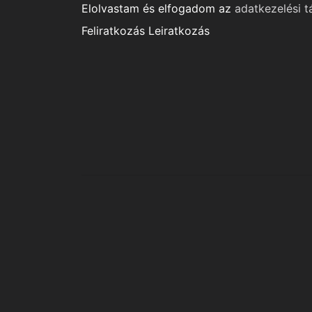
Elolvastam és elfogadom az
adatkezelési t
Feliratkozás
Leiratkozás