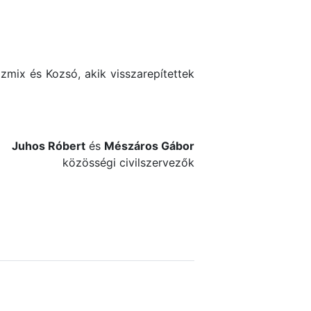
ozmix és Kozsó, akik visszarepítettek
Juhos Róbert
és
Mészáros Gábor
közösségi civilszervezők