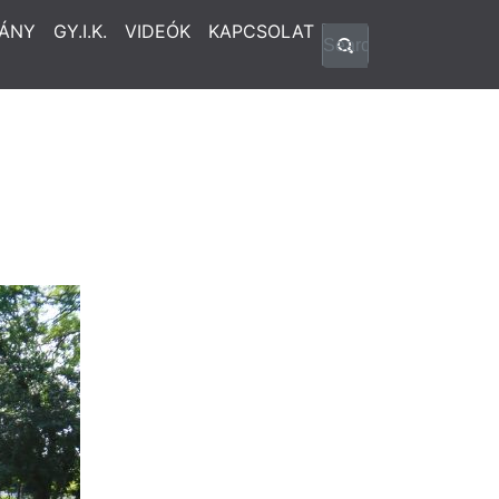
ÁNY
GY.I.K.
VIDEÓK
KAPCSOLAT