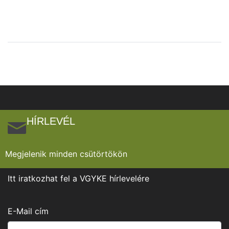
HÍRLEVÉL
Megjelenik minden csütörtökön
Itt iratkozhat fel a VGYKE hírlevelére
E-Mail cím