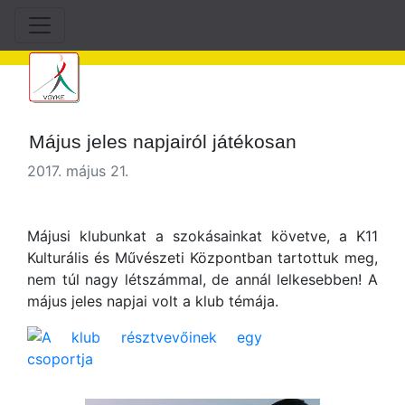
Május jeles napjairól játékosan
2017. május 21.
Májusi klubunkat a szokásainkat követve, a K11
Kulturális és Művészeti Központban tartottuk meg,
nem túl nagy létszámmal, de annál lelkesebben! A
május jeles napjai volt a klub témája.