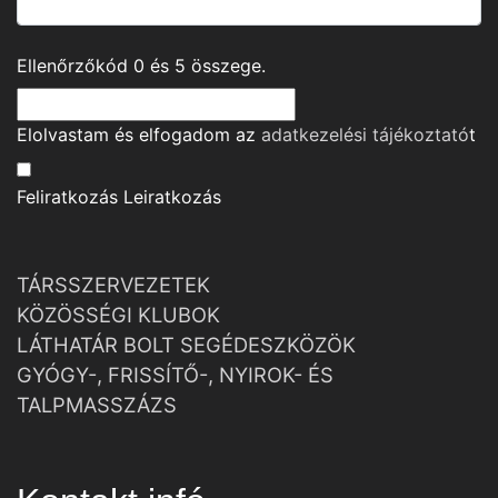
Ellenőrzőkód
0
és
5
összege.
Elolvastam és elfogadom az
adatkezelési tájékoztató
t
Feliratkozás
Leiratkozás
TÁRSSZERVEZETEK
KÖZÖSSÉGI KLUBOK
LÁTHATÁR BOLT SEGÉDESZKÖZÖK
GYÓGY-, FRISSÍTŐ-, NYIROK- ÉS
TALPMASSZÁZS