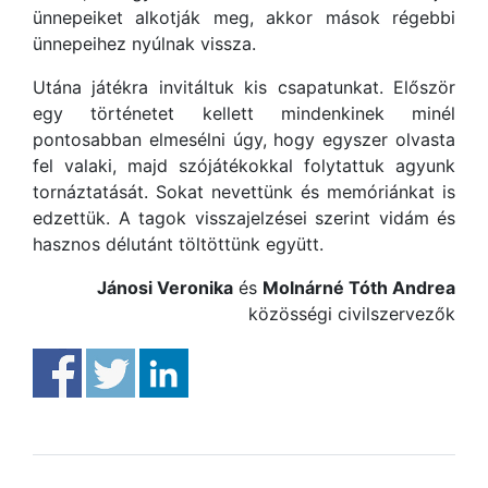
ünnepeiket alkotják meg, akkor mások régebbi
ünnepeihez nyúlnak vissza.
Utána játékra invitáltuk kis csapatunkat. Először
egy történetet kellett mindenkinek minél
pontosabban elmesélni úgy, hogy egyszer olvasta
fel valaki, majd szójátékokkal folytattuk agyunk
tornáztatását. Sokat nevettünk és memóriánkat is
edzettük. A tagok visszajelzései szerint vidám és
hasznos délutánt töltöttünk együtt.
Jánosi Veronika
és
Molnárné Tóth Andrea
közösségi civilszervezők