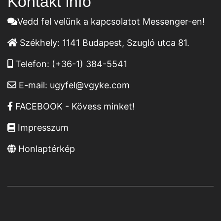
Kontakt infó
Vedd fel velünk a kapcsolatot Messenger-en!
Székhely:
1141 Budapest, Szugló utca 81.
Telefon:
(+36-1) 384-5541
E-mail:
ugyfel@vgyke.com
FACEBOOK - Kövess minket!
Impresszum
Honlaptérkép