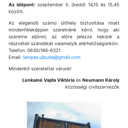
Az időpont:
szeptember 5. (kedd) 14,15 és 15,45
között.
Az elegendő számú ülőhely biztosítása miatt
mindenféleképpen szeretnénk kérni, hogy aki
szeretne eljönni, az előre jelezze nekünk a
részvételi szándékát valamelyik elérhetőségünkön.
Telefon: 0630/186-6321
Email:
lampas.ujbuda@gmail.com
Mindenkit szeretettel várunk!
Lenkainé Vajda Viktória
és
Neumann Károly
közösségi civilszervezők