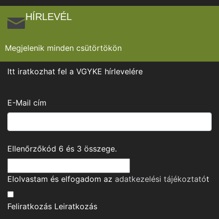
HÍRLEVÉL
Megjelenik minden csütörtökön
Itt iratkozhat fel a VGYKE hírlevelére
E-Mail cím
Ellenőrzőkód
6
és
3
összege.
Elolvastam és elfogadom az
adatkezelési tájékoztató
t
Feliratkozás
Leiratkozás