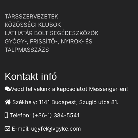
TÁRSSZERVEZETEK
KÖZÖSSÉGI KLUBOK
LÁTHATÁR BOLT SEGÉDESZKÖZÖK
GYÓGY-, FRISSÍTŐ-, NYIROK- ÉS
TALPMASSZÁZS
Kontakt infó
Vedd fel velünk a kapcsolatot Messenger-en!
Székhely:
1141 Budapest, Szugló utca 81.
Telefon:
(+36-1) 384-5541
E-mail:
ugyfel@vgyke.com