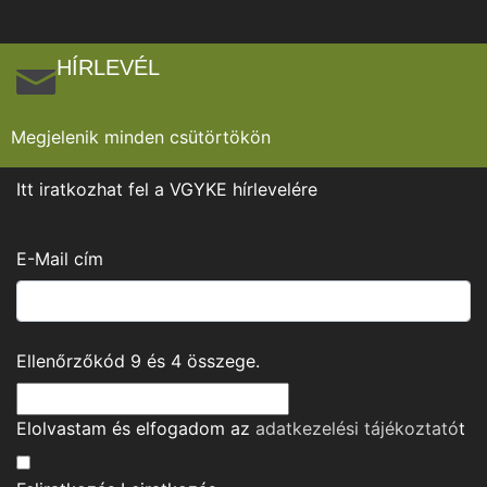
HÍRLEVÉL
Megjelenik minden csütörtökön
Itt iratkozhat fel a VGYKE hírlevelére
E-Mail cím
Ellenőrzőkód
9
és
4
összege.
Elolvastam és elfogadom az
adatkezelési tájékoztató
t