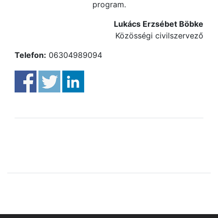
program.
Lukács Erzsébet Böbke
Közösségi civilszervező
Telefon:
06304989094