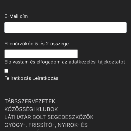
E-Mail cím
Ellenőrzőkód
5
és
2
összege.
Elolvastam és elfogadom az
adatkezelési tájékoztató
t
Feliratkozás
Leiratkozás
TÁRSSZERVEZETEK
KÖZÖSSÉGI KLUBOK
LÁTHATÁR BOLT SEGÉDESZKÖZÖK
GYÓGY-, FRISSÍTŐ-, NYIROK- ÉS