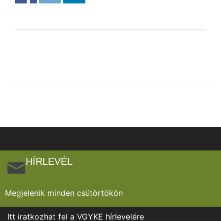
HÍRLEVÉL
Megjelenik minden csütörtökön
Itt iratkozhat fel a VGYKE hírlevelére