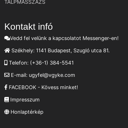
TALPMASSZÁZS
Kontakt infó
Vedd fel velünk a kapcsolatot Messenger-en!
Székhely:
1141 Budapest, Szugló utca 81.
Telefon:
(+36-1) 384-5541
E-mail:
ugyfel@vgyke.com
FACEBOOK - Kövess minket!
Impresszum
Honlaptérkép