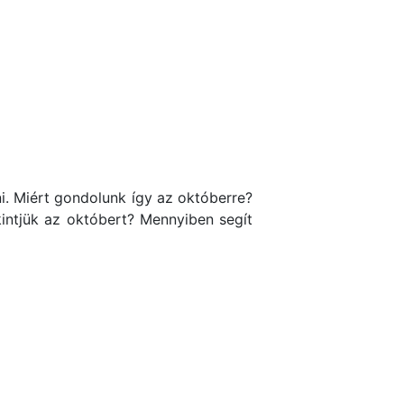
i. Miért gondolunk így az októberre?
intjük az októbert? Mennyiben segít