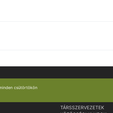
minden csütörtökön
TÁRSSZERVEZETEK