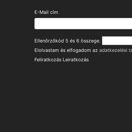
E-Mail cím
Ellenőrzőkód
5
és
6
összege.
Elolvastam és elfogadom az
adatkezelési t
Feliratkozás
Leiratkozás