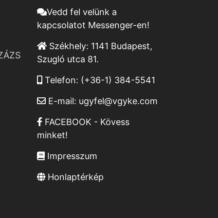
Vedd fel velünk a
kapcsolatot Messenger-en!
Székhely:
1141 Budapest,
ZÁZS
Szugló utca 81.
Telefon:
(+36-1) 384-5541
E-mail:
ugyfel@vgyke.com
FACEBOOK - Kövess
minket!
Impresszum
Honlaptérkép