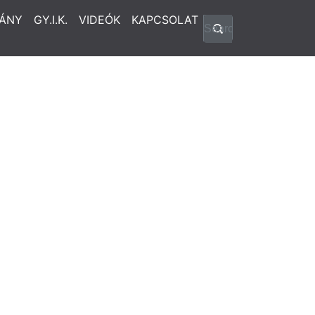
ÁNY
GY.I.K.
VIDEÓK
KAPCSOLAT