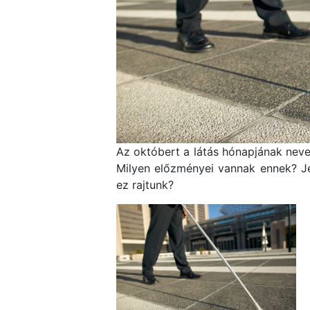
Az októbert a látás hónapjának neve
Milyen előzményei vannak ennek? Je
ez rajtunk?