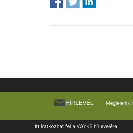
HÍRLEVÉL
Megjelenik 
Itt iratkozhat fel a VGYKE hírlevelére