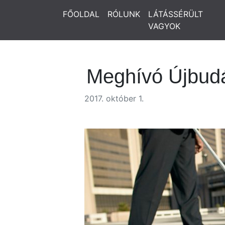
FŐOLDAL
RÓLUNK
LÁTÁSSÉRÜLT
VAGYOK
Meghívó Újbud
2017. október 1.