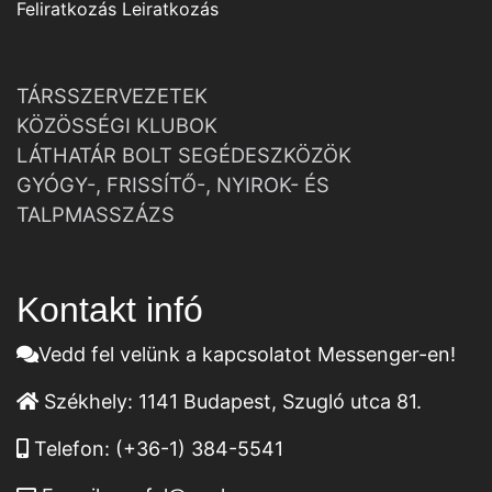
Feliratkozás
Leiratkozás
TÁRSSZERVEZETEK
KÖZÖSSÉGI KLUBOK
LÁTHATÁR BOLT SEGÉDESZKÖZÖK
GYÓGY-, FRISSÍTŐ-, NYIROK- ÉS
TALPMASSZÁZS
Kontakt infó
Vedd fel velünk a kapcsolatot Messenger-en!
Székhely:
1141 Budapest, Szugló utca 81.
Telefon:
(+36-1) 384-5541