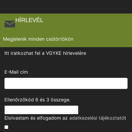
HÍRLEVÉL
Megjelenik minden csütörtökön
Itt iratkozhat fel a VGYKE hírlevelére
E-Mail cím
Ellenőrzőkód
6
és
3
összege.
Elolvastam és elfogadom az
adatkezelési tájékoztató
t