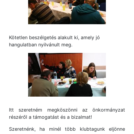
Kötetlen beszélgetés alakult ki, amely jó
hangulatban nyilvánult meg.
Itt szeretném megköszönni az önkormányzat
részéről a támogatást és a bizalmat!
Szeretnénk, ha minél több klubtagunk eljönne