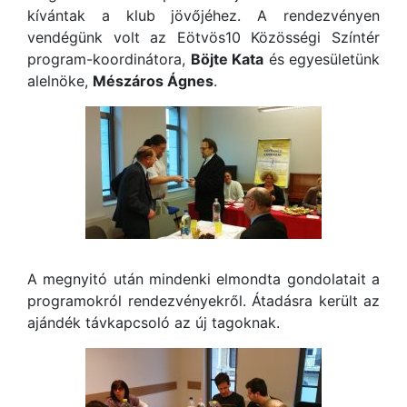
kívántak a klub jövőjéhez. A rendezvényen
vendégünk volt az Eötvös10 Közösségi Színtér
program-koordinátora,
Böjte Kata
és egyesületünk
alelnöke,
Mészáros Ágnes
.
A megnyitó után mindenki elmondta gondolatait a
programokról rendezvényekről. Átadásra került az
ajándék távkapcsoló az új tagoknak.