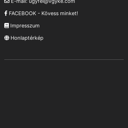
E-mail:
ugyfel@vgyke.com
FACEBOOK - Kövess minket!
Impresszum
Honlaptérkép