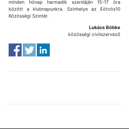
minden hónap harmadik szerdáján 15-17 óra
között a klubnapunkra. Színhelye az Eötvös10
Közösségi Szintér.
Lukács Böbke
közösségi civilszervező