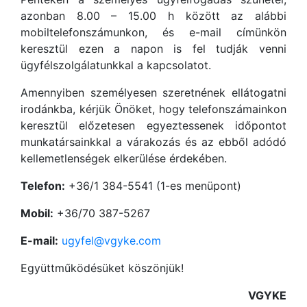
azonban 8.00 – 15.00 h között az alábbi
mobiltelefonszámunkon, és e-mail címünkön
keresztül ezen a napon is fel tudják venni
ügyfélszolgálatunkkal a kapcsolatot.
Amennyiben személyesen szeretnének ellátogatni
irodánkba, kérjük Önöket, hogy telefonszámainkon
keresztül előzetesen egyeztessenek időpontot
munkatársainkkal a várakozás és az ebből adódó
kellemetlenségek elkerülése érdekében.
Telefon:
+36/1 384-5541 (1-es menüpont)
Mobil:
+36/70 387-5267
E-mail:
ugyfel@vgyke.com
Együttműködésüket köszönjük!
VGYKE