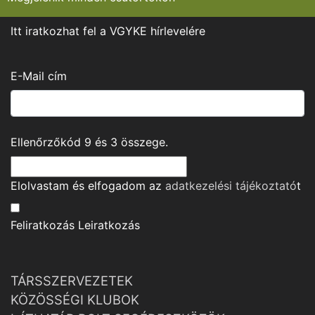
Itt iratkozhat fel a VGYKE hírlevelére
E-Mail cím
Ellenőrzőkód
9
és
3
összege.
Elolvastam és elfogadom az
adatkezelési tájékoztató
t
Feliratkozás
Leiratkozás
TÁRSSZERVEZETEK
KÖZÖSSÉGI KLUBOK