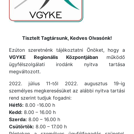
Tisztelt Tagtársunk, Kedves Olvasónk!
Ezúton szeretnénk tájékoztatni Önöket, hogy a
VGYKE Regionális Központjában
működő
ügyfélszolgálati irodánk nyitva tartása
megváltozott.
2022. július 11-től 2022. augusztus 19-ig
személyes megkeresésüket az alábbi nyitva tartási
rend szerint tudjuk fogadni:
Hétfő:
8.00 -16.00 h
Kedd:
8.00 – 16.00 h
Szerda:
8.00 – 16.00 h
Csütörtök:
8.00 – 17.00 h
Pénteken a személyes ügyfélfogadás szünetel,