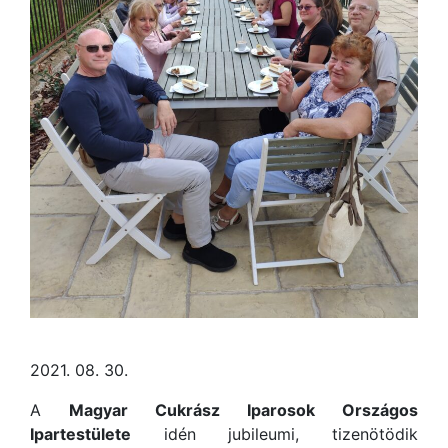
2021. 08. 30.
A
Magyar Cukrász Iparosok Országos
Ipartestülete
idén jubileumi, tizenötödik