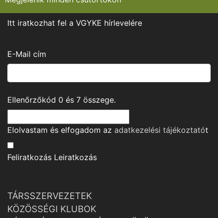
Itt iratkozhat fel a VGYKE hírlevelére
E-Mail cím
Ellenőrzőkód
0
és
7
összege.
Elolvastam és elfogadom az
adatkezelési tájékoztató
t
Feliratkozás
Leiratkozás
TÁRSSZERVEZETEK
KÖZÖSSÉGI KLUBOK