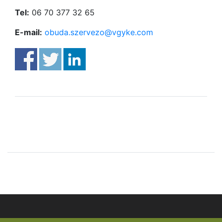
Tel:
06 70 377 32 65
E-mail:
obuda.szervezo@vgyke.com