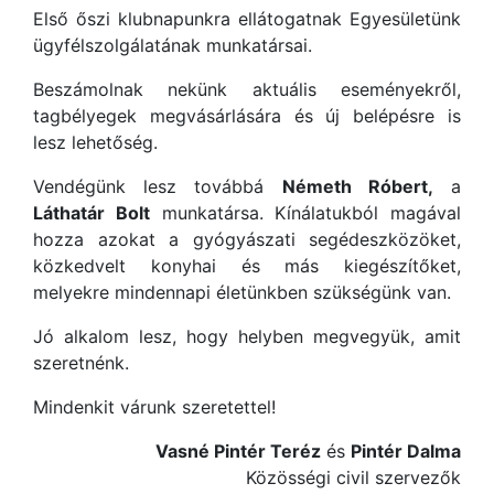
Első őszi klubnapunkra ellátogatnak Egyesületünk
ügyfélszolgálatának munkatársai.
Beszámolnak nekünk aktuális eseményekről,
tagbélyegek megvásárlására és új belépésre is
lesz lehetőség.
Vendégünk lesz továbbá
Németh Róbert,
a
Láthatár Bolt
munkatársa. Kínálatukból magával
hozza azokat a gyógyászati segédeszközöket,
közkedvelt konyhai és más kiegészítőket,
melyekre mindennapi életünkben szükségünk van.
Jó alkalom lesz, hogy helyben megvegyük, amit
szeretnénk.
Mindenkit várunk szeretettel!
Vasné Pintér Teréz
és
Pintér Dalma
Közösségi civil szervezők