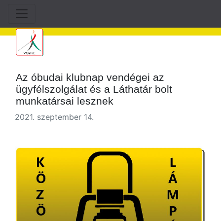
Az óbudai klubnap vendégei az
ügyfélszolgálat és a Láthatár bolt
munkatársai lesznek
2021. szeptember 14.