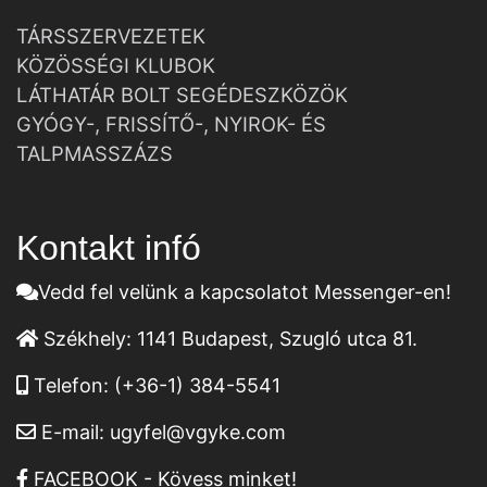
TÁRSSZERVEZETEK
KÖZÖSSÉGI KLUBOK
LÁTHATÁR BOLT SEGÉDESZKÖZÖK
GYÓGY-, FRISSÍTŐ-, NYIROK- ÉS
TALPMASSZÁZS
Kontakt infó
Vedd fel velünk a kapcsolatot Messenger-en!
Székhely:
1141 Budapest, Szugló utca 81.
Telefon:
(+36-1) 384-5541
E-mail:
ugyfel@vgyke.com
FACEBOOK - Kövess minket!