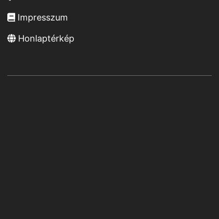
Impresszum
Honlaptérkép