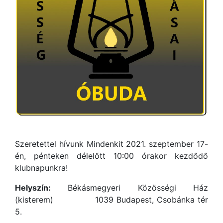
Szeretettel hívunk Mindenkit 2021. szeptember 17-
én, pénteken délelőtt 10:00 órakor kezdődő
klubnapunkra!
Helyszín:
Békásmegyeri Közösségi Ház
(kisterem) 1039 Budapest, Csobánka tér
5.