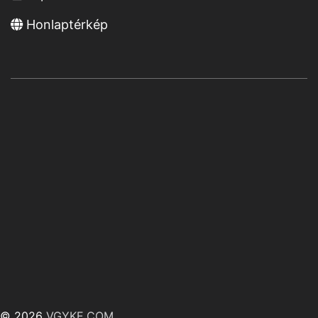
Honlaptérkép
© 2026
VGYKE.COM