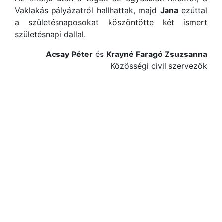
Vaklakás pályázatról hallhattak, majd
Jana
ezúttal
a születésnaposokat köszöntötte két ismert
születésnapi dallal.
Acsay Péter
és
Krayné Faragó Zsuzsanna
Közösségi civil szervezők