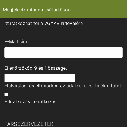
Megjelenik minden csütörtökön
Itt iratkozhat fel a VGYKE hírlevelére
E-Mail cím
Ellenőrzőkód
9
és
1
összege.
Elolvastam és elfogadom az
adatkezelési tájékoztató
t
Feliratkozás
Leiratkozás
TÁRSSZERVEZETEK