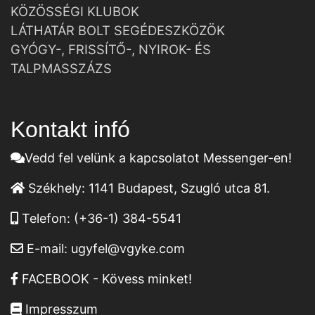
KÖZÖSSÉGI KLUBOK
LÁTHATÁR BOLT SEGÉDESZKÖZÖK
GYÓGY-, FRISSÍTŐ-, NYIROK- ÉS
TALPMASSZÁZS
Kontakt infó
Vedd fel velünk a kapcsolatot Messenger-en!
Székhely:
1141 Budapest, Szugló utca 81.
Telefon:
(+36-1) 384-5541
E-mail:
ugyfel@vgyke.com
FACEBOOK - Kövess minket!
Impresszum