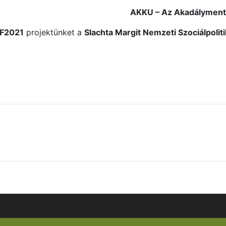
AKKU – Az Akadálymentes
OF2021
projektünket a
Slachta Margit Nemzeti Szociálpoliti