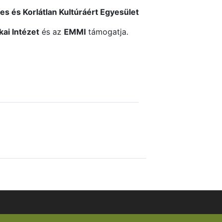
 és Korlátlan Kultúráért Egyesület
kai Intézet
és az
EMMI
támogatja.