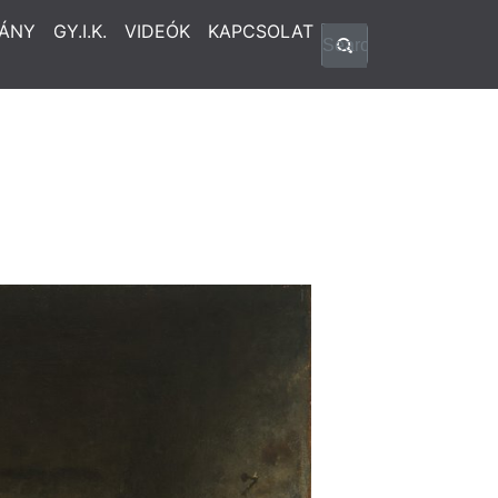
ÁNY
GY.I.K.
VIDEÓK
KAPCSOLAT