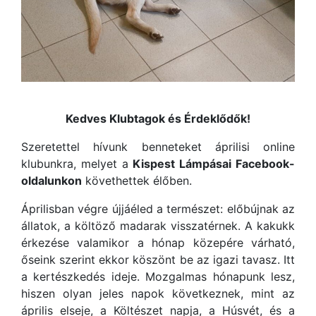
Kedves Klubtagok és Érdeklődők!
Szeretettel hívunk benneteket áprilisi online
klubunkra, melyet a
Kispest Lámpásai Facebook-
oldalunkon
követhettek élőben.
Áprilisban végre újjáéled a természet: előbújnak az
állatok, a költöző madarak visszatérnek. A kakukk
érkezése valamikor a hónap közepére várható,
őseink szerint ekkor köszönt be az igazi tavasz. Itt
a kertészkedés ideje. Mozgalmas hónapunk lesz,
hiszen olyan jeles napok következnek, mint az
április elseje, a Költészet napja, a Húsvét, és a