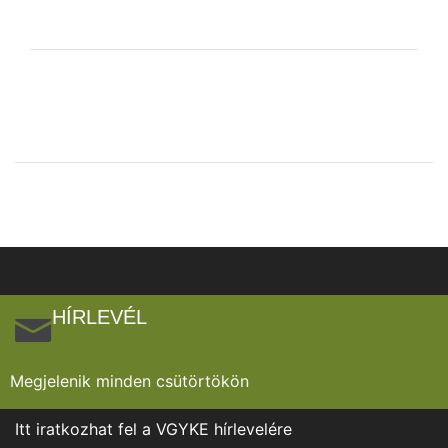
HÍRLEVÉL
Megjelenik minden csütörtökön
Itt iratkozhat fel a VGYKE hírlevelére