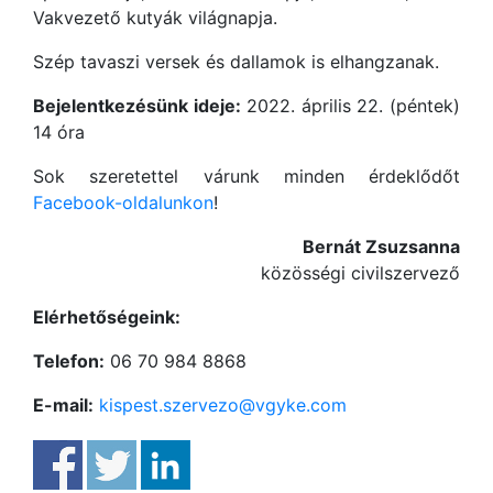
Vakvezető kutyák világnapja.
Szép tavaszi versek és dallamok is elhangzanak.
Bejelentkezésünk ideje:
2022. április 22. (péntek)
14 óra
Sok szeretettel várunk minden érdeklődőt
Facebook-oldalunkon
!
Bernát Zsuzsanna
közösségi civilszervező
Elérhetőségeink:
Telefon:
06 70 984 8868
E-mail:
kispest.szervezo@vgyke.com