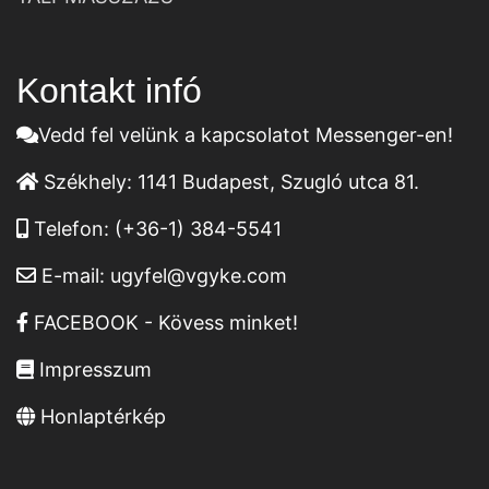
Kontakt infó
Vedd fel velünk a kapcsolatot Messenger-en!
Székhely:
1141 Budapest, Szugló utca 81.
Telefon:
(+36-1) 384-5541
E-mail:
ugyfel@vgyke.com
FACEBOOK - Kövess minket!
Impresszum
Honlaptérkép