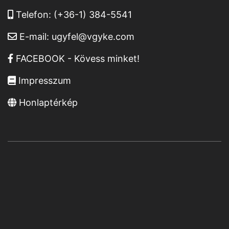
Telefon:
(+36-1) 384-5541
E-mail:
ugyfel@vgyke.com
FACEBOOK - Kövess minket!
Impresszum
Honlaptérkép