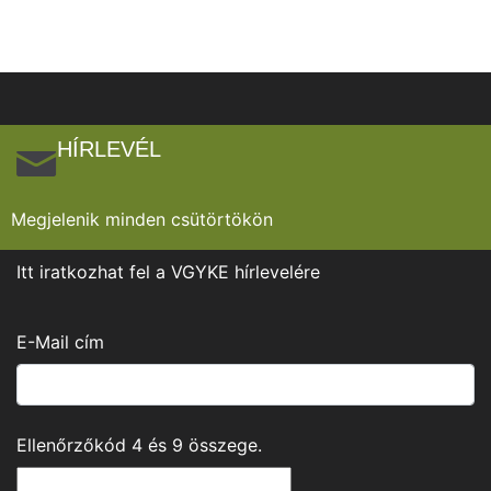
HÍRLEVÉL
Megjelenik minden csütörtökön
Itt iratkozhat fel a VGYKE hírlevelére
E-Mail cím
Ellenőrzőkód
4
és
9
összege.