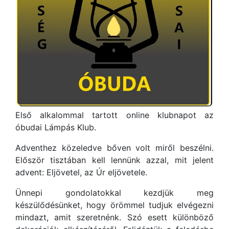
Első alkalommal tartott online klubnapot az
óbudai Lámpás Klub.
Adventhez közeledve bőven volt miről beszélni.
Először tisztában kell lennünk azzal, mit jelent
advent: Eljövetel, az Úr eljövetele.
Ünnepi gondolatokkal kezdjük meg
készülődésünket, hogy örömmel tudjuk elvégezni
mindazt, amit szeretnénk. Szó esett különböző