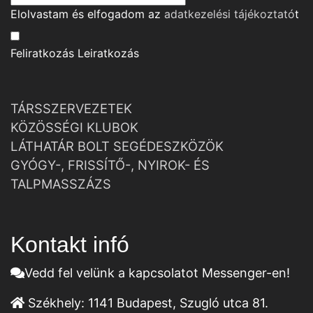
Elolvastam és elfogadom az
adatkezelési tájékoztató
t
Feliratkozás
Leiratkozás
TÁRSSZERVEZETEK
KÖZÖSSÉGI KLUBOK
LÁTHATÁR BOLT SEGÉDESZKÖZÖK
GYÓGY-, FRISSÍTŐ-, NYIROK- ÉS
TALPMASSZÁZS
Kontakt infó
Vedd fel velünk a kapcsolatot Messenger-en!
Székhely:
1141 Budapest, Szugló utca 81.