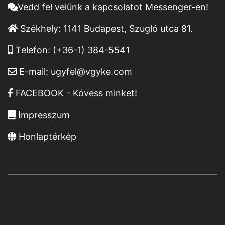
Vedd fel velünk a kapcsolatot Messenger-en!
Székhely:
1141 Budapest, Szugló utca 81.
Telefon:
(+36-1) 384-5541
E-mail:
ugyfel@vgyke.com
FACEBOOK - Kövess minket!
Impresszum
Honlaptérkép