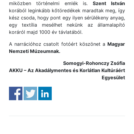
miközben történelmi emlék is.
Szent István
korából leginkább kőtöredékek maradtak meg, így
kész csoda, hogy pont egy ilyen sérülékeny anyag,
egy textília mesélhet nekünk az államalapító
koráról majd 1000 év távlatából.
A narrációhoz csatolt fotóért köszönet a
Magyar
Nemzeti Múzeumnak.
Somogyi-Rohonczy Zsófia
AKKU – Az Akadálymentes és Korlátlan Kultúráért
Egyesület