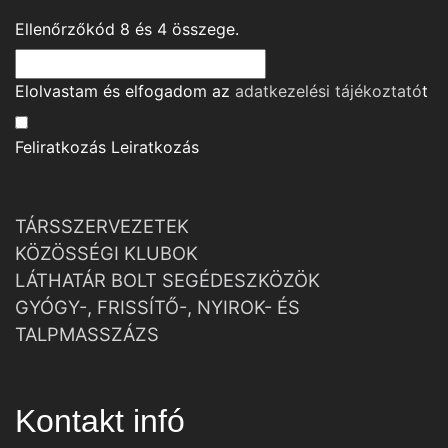
Ellenőrzőkód
8
és
4
összege.
Elolvastam és elfogadom az
adatkezelési tájékoztató
t
Feliratkozás
Leiratkozás
TÁRSSZERVEZETEK
KÖZÖSSÉGI KLUBOK
LÁTHATÁR BOLT SEGÉDESZKÖZÖK
GYÓGY-, FRISSÍTŐ-, NYIROK- ÉS
TALPMASSZÁZS
Kontakt infó