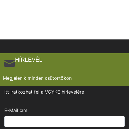
HÍRLEVÉL
Megjelenik minden csütörtökön
Itt iratkozhat fel a VGYKE hírlevelére
E-Mail cím