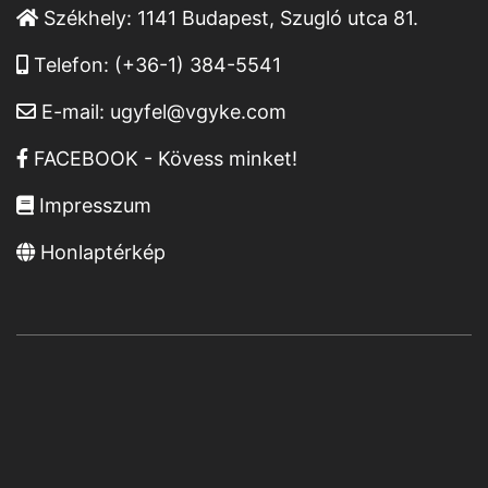
Székhely:
1141 Budapest, Szugló utca 81.
Telefon:
(+36-1) 384-5541
E-mail:
ugyfel@vgyke.com
FACEBOOK - Kövess minket!
Impresszum
Honlaptérkép