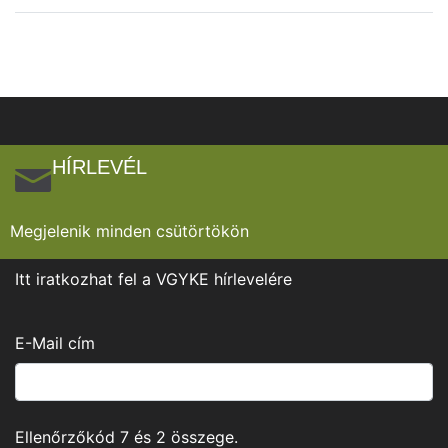
HÍRLEVÉL
Megjelenik minden csütörtökön
Itt iratkozhat fel a VGYKE hírlevelére
E-Mail cím
Ellenőrzőkód
7
és
2
összege.