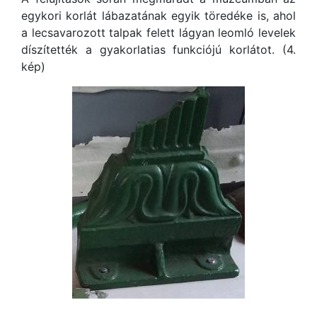
egykori korlát lábazatának egyik töredéke is, ahol
a lecsavarozott talpak felett lágyan leomló levelek
díszítették a gyakorlatias funkciójú korlátot. (4.
kép)