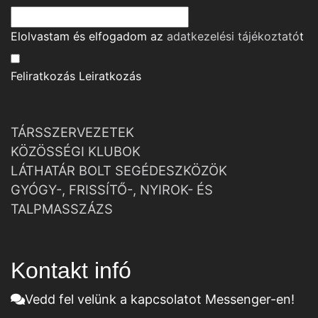
Elolvastam és elfogadom az
adatkezelési tájékoztató
t
Feliratkozás
Leiratkozás
TÁRSSZERVEZETEK
KÖZÖSSÉGI KLUBOK
LÁTHATÁR BOLT SEGÉDESZKÖZÖK
GYÓGY-, FRISSÍTŐ-, NYIROK- ÉS
TALPMASSZÁZS
Kontakt infó
Vedd fel velünk a kapcsolatot Messenger-en!