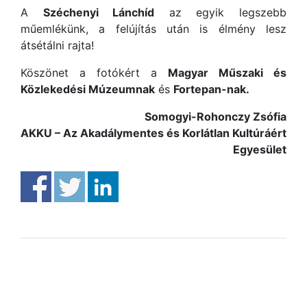
A
Széchenyi Lánchíd
az egyik legszebb
műemlékünk, a felújítás után is élmény lesz
átsétálni rajta!
Köszönet a fotókért a
Magyar Műszaki és
Közlekedési Múzeumnak
és
Fortepan-nak.
Somogyi-Rohonczy Zsófia
AKKU – Az Akadálymentes és Korlátlan Kultúráért
Egyesület