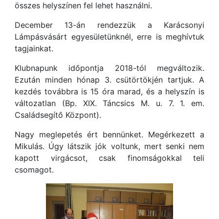
összes helyszínen fel lehet használni.
December 13-án rendezzük a Karácsonyi
Lámpásvásárt egyesületünknél, erre is meghívtuk
tagjainkat.
Klubnapunk időpontja 2018-tól megváltozik.
Ezután minden hónap 3. csütörtökjén tartjuk. A
kezdés továbbra is 15 óra marad, és a helyszín is
változatlan (Bp. XIX. Táncsics M. u. 7. 1. em.
Családsegítő Központ).
Nagy meglepetés ért bennünket. Megérkezett a
Mikulás. Úgy látszik jók voltunk, mert senki nem
kapott virgácsot, csak finomságokkal teli
csomagot.