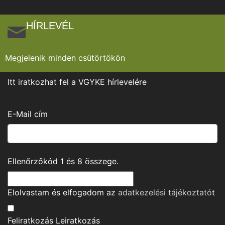
HÍRLEVÉL
Megjelenik minden csütörtökön
Itt iratkozhat fel a VGYKE hírlevelére
E-Mail cím
Ellenőrzőkód
1
és
8
összege.
Elolvastam és elfogadom az
adatkezelési tájékoztató
t
Feliratkozás
Leiratkozás