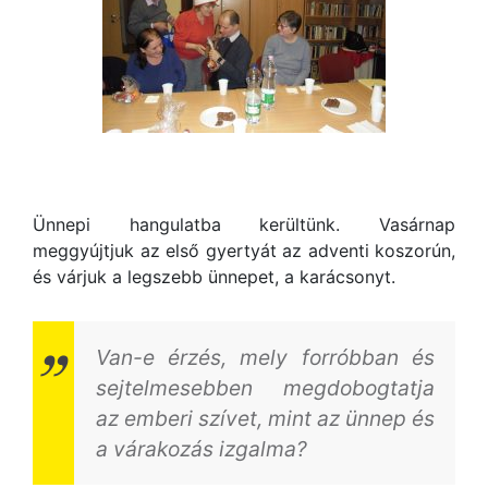
Ünnepi hangulatba kerültünk. Vasárnap
meggyújtjuk az első gyertyát az adventi koszorún,
és várjuk a legszebb ünnepet, a karácsonyt.
Van-e érzés, mely forróbban és
sejtelmesebben megdobogtatja
az emberi szívet, mint az ünnep és
a várakozás izgalma?