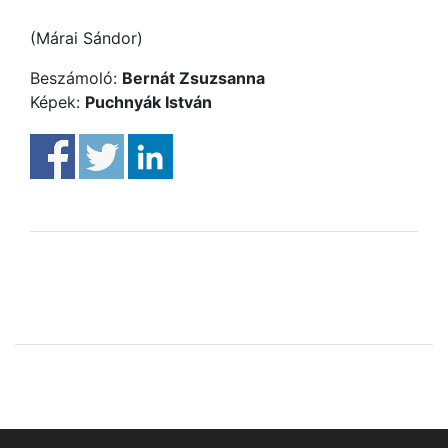
(Márai Sándor)
Beszámoló:
Bernát Zsuzsanna
Képek:
Puchnyák István