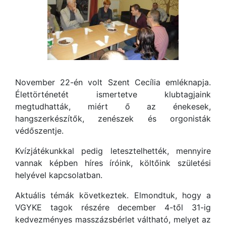
November 22-én volt Szent Cecília emléknapja.
Élettörténetét ismertetve klubtagjaink
megtudhatták, miért ő az énekesek,
hangszerkészítők, zenészek és orgonisták
védőszentje.
Kvízjátékunkkal pedig letesztelhették, mennyire
vannak képben híres íróink, költőink születési
helyével kapcsolatban.
Aktuális témák következtek. Elmondtuk, hogy a
VGYKE tagok részére december 4-től 31-ig
kedvezményes masszázsbérlet váltható, melyet az