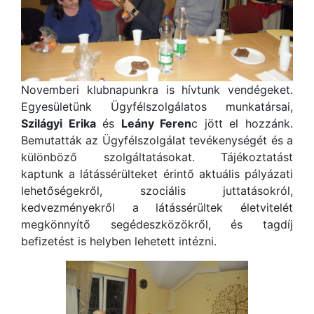
Novemberi klubnapunkra is hívtunk vendégeket.
Egyesületünk Ügyfélszolgálatos munkatársai,
Szilágyi Erika
és
Leány Feren
c jött el hozzánk.
Bemutatták az Ügyfélszolgálat tevékenységét és a
különböző szolgáltatásokat. Tájékoztatást
kaptunk a látássérülteket érintő aktuális pályázati
lehetőségekről, szociális juttatásokról,
kedvezményekről a látássérültek életvitelét
megkönnyítő segédeszközökről, és tagdíj
befizetést is helyben lehetett intézni.