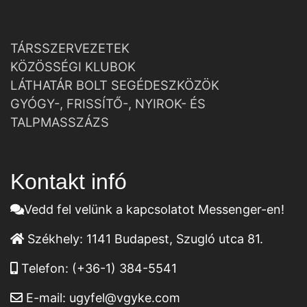
TÁRSSZERVEZETEK
KÖZÖSSÉGI KLUBOK
LÁTHATÁR BOLT SEGÉDESZKÖZÖK
GYÓGY-, FRISSÍTŐ-, NYIROK- ÉS
TALPMASSZÁZS
Kontakt infó
Vedd fel velünk a kapcsolatot Messenger-en!
Székhely:
1141 Budapest, Szugló utca 81.
Telefon:
(+36-1) 384-5541
E-mail:
ugyfel@vgyke.com