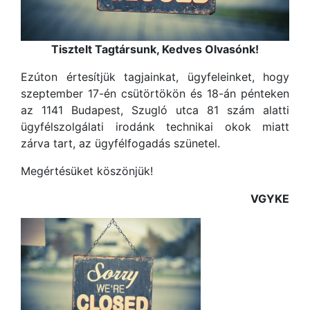
Tisztelt Tagtársunk, Kedves Olvasónk!
Ezúton értesítjük tagjainkat, ügyfeleinket, hogy
szeptember 17-én csütörtökön és 18-án pénteken
az 1141 Budapest, Szugló utca 81 szám alatti
ügyfélszolgálati irodánk technikai okok miatt
zárva tart, az ügyfélfogadás szünetel.
Megértésüket köszönjük!
VGYKE