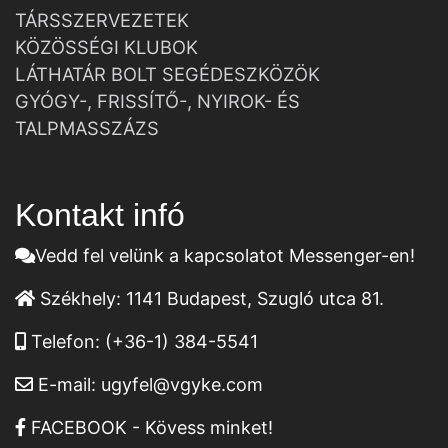
TÁRSSZERVEZETEK
KÖZÖSSÉGI KLUBOK
LÁTHATÁR BOLT SEGÉDESZKÖZÖK
GYÓGY-, FRISSÍTŐ-, NYIROK- ÉS
TALPMASSZÁZS
Kontakt infó
Vedd fel velünk a kapcsolatot Messenger-en!
Székhely:
1141 Budapest, Szugló utca 81.
Telefon:
(+36-1) 384-5541
E-mail:
ugyfel@vgyke.com
FACEBOOK - Kövess minket!