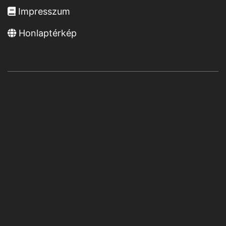
Impresszum
Honlaptérkép