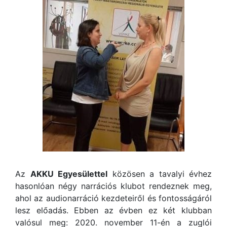
Az
AKKU Egyesülettel
közösen a tavalyi évhez
hasonlóan négy narrációs klubot rendeznek meg,
ahol az audionarráció kezdeteiről és fontosságáról
lesz előadás. Ebben az évben ez két klubban
valósul meg: 2020. november 11-én a zuglói