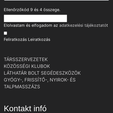
Ellenőrzőkód
9
és
4
összege.
Elolvastam és elfogadom az
adatkezelési tájékoztató
t
Feliratkozás
Leiratkozás
TÁRSSZERVEZETEK
KÖZÖSSÉGI KLUBOK
LÁTHATÁR BOLT SEGÉDESZKÖZÖK
GYÓGY-, FRISSÍTŐ-, NYIROK- ÉS
TALPMASSZÁZS
Kontakt infó