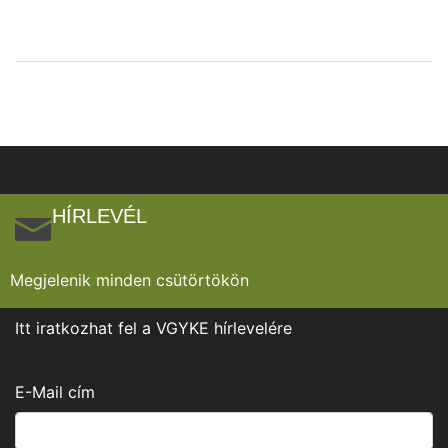
HÍRLEVÉL
Megjelenik minden csütörtökön
Itt iratkozhat fel a VGYKE hírlevelére
E-Mail cím