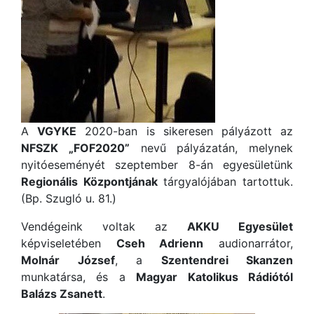
A
VGYKE
2020-ban is sikeresen pályázott az
NFSZK „FOF2020”
nevű pályázatán, melynek
nyitóeseményét szeptember 8-án egyesületünk
Regionális Központjának
tárgyalójában tartottuk.
(Bp. Szugló u. 81.)
Vendégeink voltak az
AKKU Egyesület
képviseletében
Cseh Adrienn
audionarrátor,
Molnár József
, a
Szentendrei Skanzen
munkatársa, és a
Magyar Katolikus Rádiótól
Balázs Zsanett
.