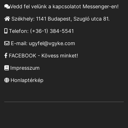
Vedd fel velünk a kapcsolatot Messenger-en!
Székhely:
1141 Budapest, Szugló utca 81.
Telefon:
(+36-1) 384-5541
E-mail:
ugyfel@vgyke.com
FACEBOOK - Kövess minket!
Impresszum
Honlaptérkép