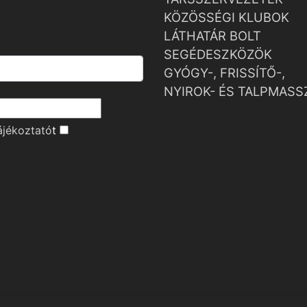
KÖZÖSSÉGI KLUBOK
LÁTHATÁR BOLT
SEGÉDESZKÖZÖK
GYÓGY-, FRISSÍTŐ-,
NYIROK- ÉS TALPMASS
ájékoztató
t