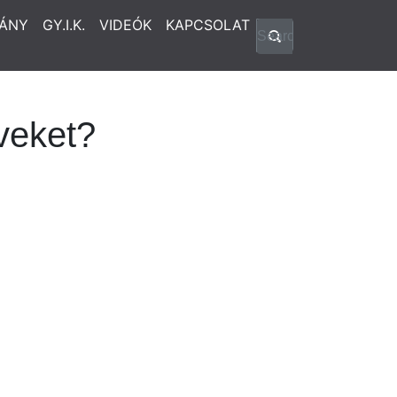
ÁNY
GY.I.K.
VIDEÓK
KAPCSOLAT
veket?