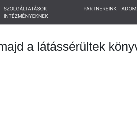
SZOLGÁLTATÁSOK
PARTNEREINK
ADOM
INTÉZMÉNYEKNEK
majd a látássérültek köny