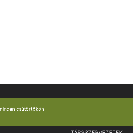
minden csütörtökön
TÁRSSZERVEZETEK