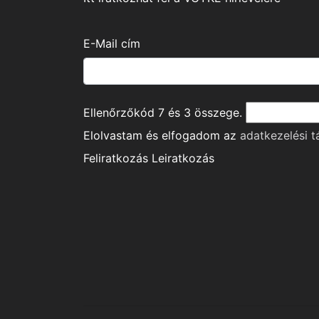
E-Mail cím
Ellenőrzőkód
7
és
3
összege.
Elolvastam és elfogadom az
adatkezelési t
Feliratkozás
Leiratkozás