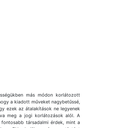
épességükben más módon korlátozott
, hogy a kiadott műveket nagybetűssé,
ogy ezek az átalakítások ne legyenek
zva meg a jogi korlátozások alól. A
 fontosabb társadalmi érdek, mint a