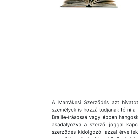
A Marrákesi Szerződés azt hívatot
személyek is hozzá tudjanak férni a 
Braille-írásossá vagy éppen hangosk
akadályozva a szerzői joggal kapcs
szerződés kidolgozói azzal érvelte