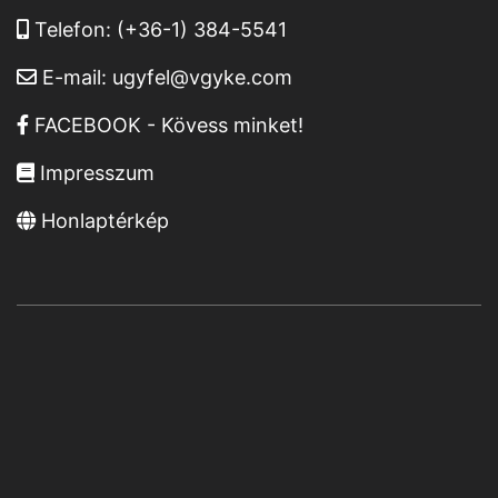
Telefon:
(+36-1) 384-5541
E-mail:
ugyfel@vgyke.com
FACEBOOK - Kövess minket!
Impresszum
Honlaptérkép