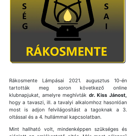
Rákosmente Lámpásai 2021. augusztus 10-én
tartották meg soron következő online
klubnapjukat, amelyre meghívták
dr. Kiss Jánost,
hogy a tavaszi, ill. a tavalyi alkalomhoz hasonlóan
most is adjon felvilágosítást a tagoknak a 3.
oltással és a 4. hullámmal kapcsolatban.
Mint hallható volt, mindenképpen szükséges és