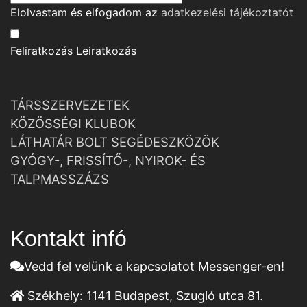
Elolvastam és elfogadom az
adatkezelési tájékoztató
t
Feliratkozás
Leiratkozás
TÁRSSZERVEZETEK
KÖZÖSSÉGI KLUBOK
LÁTHATÁR BOLT SEGÉDESZKÖZÖK
GYÓGY-, FRISSÍTŐ-, NYIROK- ÉS
TALPMASSZÁZS
Kontakt infó
Vedd fel velünk a kapcsolatot Messenger-en!
Székhely:
1141 Budapest, Szugló utca 81.