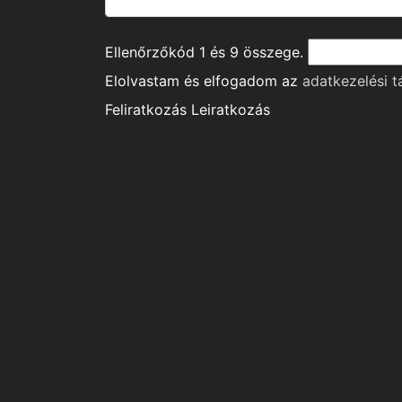
Ellenőrzőkód
1
és
9
összege.
Elolvastam és elfogadom az
adatkezelési t
Feliratkozás
Leiratkozás