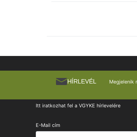
HÍRLEVÉL
Megjelenik 
Itt iratkozhat fel a VGYKE hírlevelére
E-Mail cím