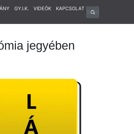
ÁNY
GY.I.K.
VIDEÓK
KAPCSOLAT
nómia jegyében