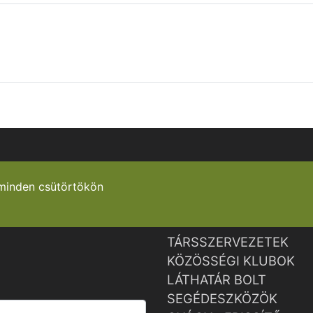
minden csütörtökön
TÁRSSZERVEZETEK
KÖZÖSSÉGI KLUBOK
LÁTHATÁR BOLT
SEGÉDESZKÖZÖK