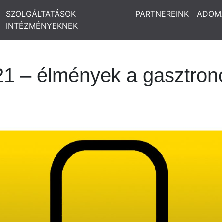
SZOLGÁLTATÁSOK
PARTNEREINK
ADOM
INTÉZMÉNYEKNEK
21 – élmények a gasztro