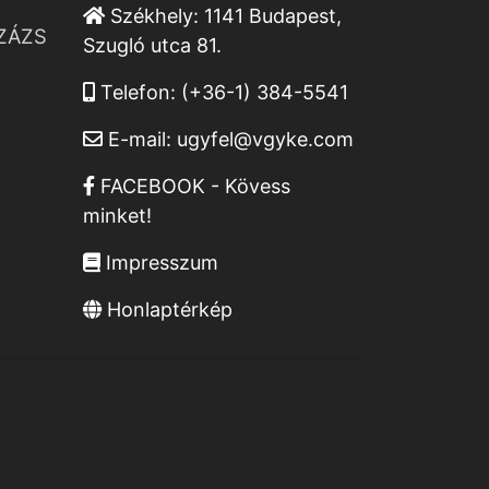
Székhely:
1141 Budapest,
ZÁZS
Szugló utca 81.
Telefon:
(+36-1) 384-5541
E-mail:
ugyfel@vgyke.com
FACEBOOK - Kövess
minket!
Impresszum
Honlaptérkép