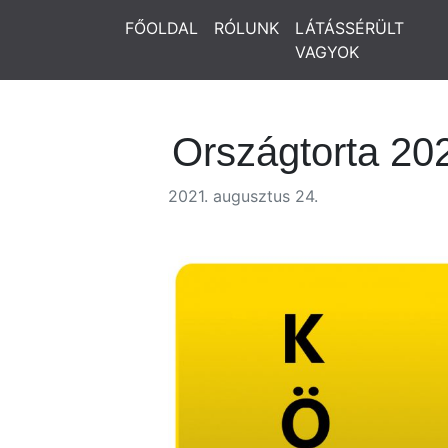
FŐOLDAL
RÓLUNK
LÁTÁSSÉRÜLT
VAGYOK
Országtorta 20
2021. augusztus 24.