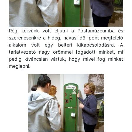
Régi tervünk volt eljutni a Postamúzeumba és
szerencsénkre a hideg, havas idő, pont megfelelő
alkalom volt egy beltéri kikapcsolódásra. A
tárlatvezető nagy örömmel fogadott minket, mi
pedig kíváncsian vártuk, hogy mivel fog minket
meglepni.