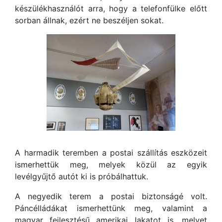
készülékhasználót arra, hogy a telefonfülke előtt
sorban állnak, ezért ne beszéljen sokat.
A harmadik teremben a postai szállítás eszközeit
ismerhettük meg, melyek közül az egyik
levélgyűjtő autót ki is próbálhattuk.
A negyedik terem a postai biztonságé volt.
Páncélládákat ismerhettünk meg, valamint a
magyar fejlesztésű amerikai lakatot is, melyet