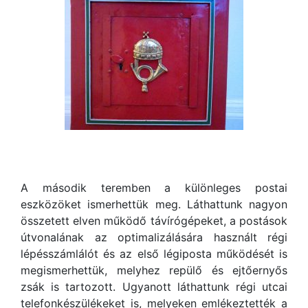
A második teremben a különleges postai
eszközöket ismerhettük meg. Láthattunk nagyon
összetett elven működő távírógépeket, a postások
útvonalának az optimalizálására használt régi
lépésszámlálót és az első légiposta működését is
megismerhettük, melyhez repülő és ejtőernyős
zsák is tartozott. Ugyanott láthattunk régi utcai
telefonkészülékeket is, melyeken emlékeztették a