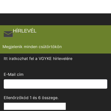
HÍRLEVÉL
Megjelenik minden csütörtökön
Itt iratkozhat fel a VGYKE hírlevelére
E-Mail cím
Ellenőrzőkód
1
és
6
összege.