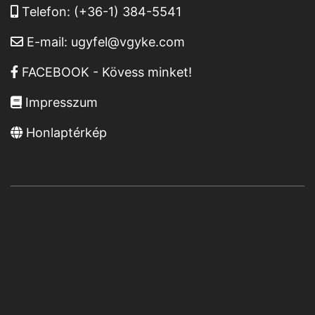
Telefon:
(+36-1) 384-5541
E-mail:
ugyfel@vgyke.com
FACEBOOK - Kövess minket!
Impresszum
Honlaptérkép