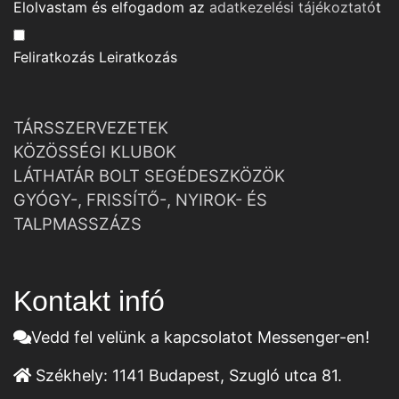
Elolvastam és elfogadom az
adatkezelési tájékoztató
t
Feliratkozás
Leiratkozás
TÁRSSZERVEZETEK
KÖZÖSSÉGI KLUBOK
LÁTHATÁR BOLT SEGÉDESZKÖZÖK
GYÓGY-, FRISSÍTŐ-, NYIROK- ÉS
TALPMASSZÁZS
Kontakt infó
Vedd fel velünk a kapcsolatot Messenger-en!
Székhely:
1141 Budapest, Szugló utca 81.