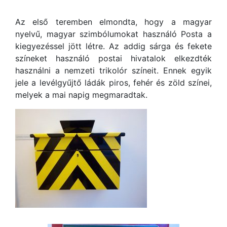
Az első teremben elmondta, hogy a magyar
nyelvű, magyar szimbólumokat használó Posta a
kiegyezéssel jött létre. Az addig sárga és fekete
színeket használó postai hivatalok elkezdték
használni a nemzeti trikolór színeit. Ennek egyik
jele a levélgyűjtő ládák piros, fehér és zöld színei,
melyek a mai napig megmaradtak.