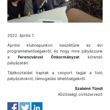
2022. április 7.
Áprilisi klubnapunkon beszéltünk az évi
programlehetőségekről, és hogy mire pályázzunk
a
Ferencvárosi Önkormányzat
kiírandó
pályázatán.
Tájékoztatást kaptak a csoport tagjai a futó
pályázatokról, támogatási lehetőségekről.
Szalainé Tündi
Közösségi civilszervező