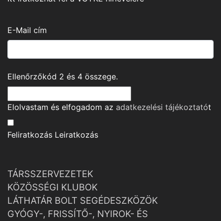
E-Mail cím
Ellenőrzőkód
2
és
4
összege.
Elolvastam és elfogadom az
adatkezelési tájékoztató
t
Feliratkozás
Leiratkozás
TÁRSSZERVEZETEK
KÖZÖSSÉGI KLUBOK
LÁTHATÁR BOLT SEGÉDESZKÖZÖK
GYÓGY-, FRISSÍTŐ-, NYIROK- ÉS