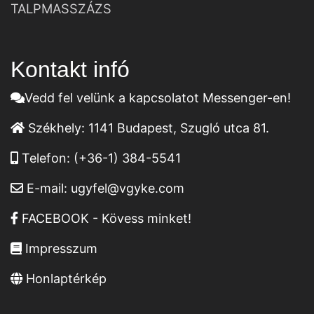
TALPMASSZÁZS
Kontakt infó
Vedd fel velünk a kapcsolatot Messenger-en!
Székhely:
1141 Budapest, Szugló utca 81.
Telefon:
(+36-1) 384-5541
E-mail:
ugyfel@vgyke.com
FACEBOOK - Kövess minket!
Impresszum
Honlaptérkép