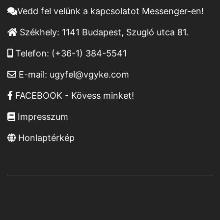
Vedd fel velünk a kapcsolatot Messenger-en!
Székhely:
1141 Budapest, Szugló utca 81.
Telefon:
(+36-1) 384-5541
E-mail:
ugyfel@vgyke.com
FACEBOOK - Kövess minket!
Impresszum
Honlaptérkép