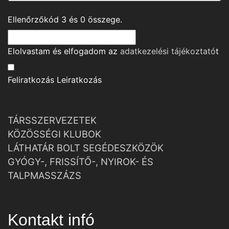
Ellenőrzőkód
3
és
0
összege.
Elolvastam és elfogadom az
adatkezelési tájékoztató
t
Feliratkozás
Leiratkozás
TÁRSSZERVEZETEK
KÖZÖSSÉGI KLUBOK
LÁTHATÁR BOLT SEGÉDESZKÖZÖK
GYÓGY-, FRISSÍTŐ-, NYIROK- ÉS
TALPMASSZÁZS
Kontakt infó