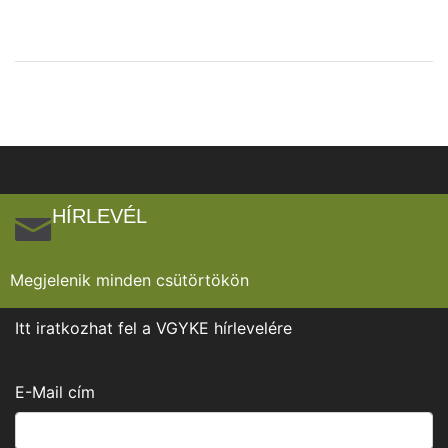
HÍRLEVÉL
Megjelenik minden csütörtökön
Itt iratkozhat fel a VGYKE hírlevelére
E-Mail cím