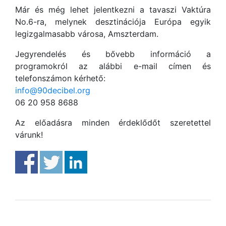
Már és még lehet jelentkezni a tavaszi Vaktúra
No.6-ra, melynek desztinációja Európa egyik
legizgalmasabb városa, Amszterdam.
Jegyrendelés és bővebb információ a
programokról az alábbi e-mail címen és
telefonszámon kérhető:
info@90decibel.org
06 20 958 8688
Az előadásra minden érdeklődőt szeretettel
várunk!